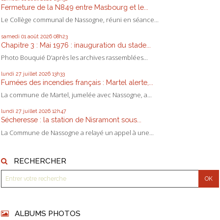
Fermeture de la N849 entre Masbourg et le...
Le Collège communal de Nassogne, réuni en séance...
samedi 01
août 2026
08h23
Chapitre 3 : Mai 1976 : inauguration du stade...
Photo Bouquié D’après les archives rassemblées...
lundi 27
juillet 2026
13h33
Fumées des incendies français : Martel alerte,...
La commune de Martel, jumelée avec Nassogne, a...
lundi 27
juillet 2026
12h47
Sécheresse : la station de Nisramont sous...
La Commune de Nassogne a relayé un appel à une...
RECHERCHER
ALBUMS PHOTOS