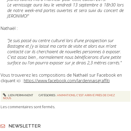
Le vernissage aura lieu le vendredi 13 septembre à 18h30 lors
de notre week-end portes ouvertes et sera suivi du concert de
JERONIMO!"
Nathaël :
"Je suis passé au centre culturel lors d'une prospection sur
Bastogne et j'y ai laissé ma carte de visite et alors eux m'ont
contacté car ils cherchaient de nouvelles personnes à exposer.
C'est assez bien , normalement nous bénéficierons d'une petite
surface ou l'on pourra exposer sur je dirais 2,3 mètres carrés."
Vous trouverez les compositions de Nathaël sur Facebook en
cliquant ici :
https://www.facebook.com/lardennaisgraffiti
LIEN PERMANENT
CATÉGORIES :
ANIMATIONS
,
C'EST ARRIVÉ PRÈS DE CHEZ
NOUS
Les commentaires sont fermés.
NEWSLETTER