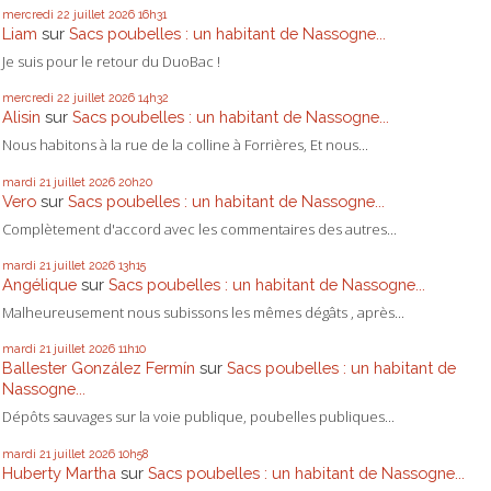
mercredi 22
juillet 2026
16h31
Liam
sur
Sacs poubelles : un habitant de Nassogne...
Je suis pour le retour du DuoBac !
mercredi 22
juillet 2026
14h32
Alisin
sur
Sacs poubelles : un habitant de Nassogne...
Nous habitons à la rue de la colline à Forrières, Et nous...
mardi 21
juillet 2026
20h20
Vero
sur
Sacs poubelles : un habitant de Nassogne...
Complètement d'accord avec les commentaires des autres...
mardi 21
juillet 2026
13h15
Angélique
sur
Sacs poubelles : un habitant de Nassogne...
Malheureusement nous subissons les mêmes dégâts , après...
mardi 21
juillet 2026
11h10
Ballester González Fermín
sur
Sacs poubelles : un habitant de
Nassogne...
Dépôts sauvages sur la voie publique, poubelles publiques...
mardi 21
juillet 2026
10h58
Huberty Martha
sur
Sacs poubelles : un habitant de Nassogne...