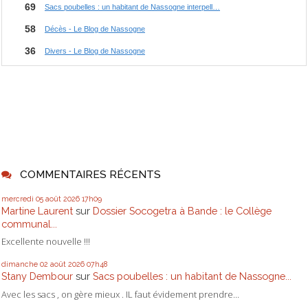
COMMENTAIRES RÉCENTS
mercredi 05
août 2026
17h09
Martine Laurent
sur
Dossier Socogetra à Bande : le Collège
communal...
Excellente nouvelle !!!
dimanche 02
août 2026
07h48
Stany Dembour
sur
Sacs poubelles : un habitant de Nassogne...
Avec les sacs , on gère mieux . IL faut évidement prendre...