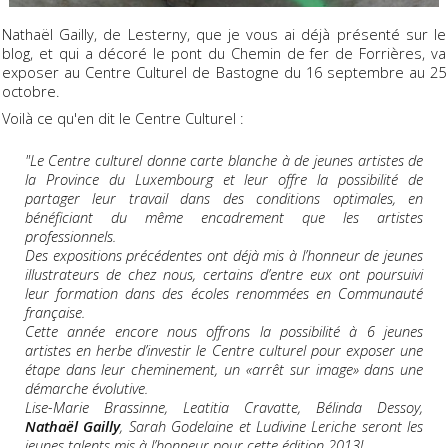
Nathaël Gailly, de Lesterny, que je vous ai déjà présenté sur le
blog, et qui a décoré le pont du Chemin de fer de Forrières, va
exposer au Centre Culturel de Bastogne du 16 septembre au 25
octobre.
Voilà ce qu'en dit le Centre Culturel :
"Le Centre culturel donne carte blanche à de jeunes artistes de
la Province du Luxembourg et leur offre la possibilité de
partager leur travail dans des conditions optimales, en
bénéficiant du même encadrement que les artistes
professionnels.
Des expositions précédentes ont déjà mis à l’honneur de jeunes
illustrateurs de chez nous, certains d’entre eux ont poursuivi
leur formation dans des écoles renommées en Communauté
française.
Cette année encore nous offrons la possibilité à 6 jeunes
artistes en herbe d’investir le Centre culturel pour exposer une
étape dans leur cheminement, un «arrêt sur image» dans une
démarche évolutive.
Lise-Marie Brassinne, Leatitia Cravatte, Bélinda Dessoy,
Nathaël Gailly
, Sarah Godelaine et Ludivine Leriche seront les
jeunes talents mis à l’honneur pour cette édition 2013!