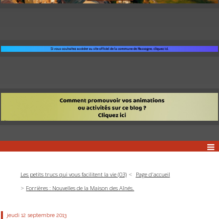
Les petits trucs qui vous facilitent la vie (03)
Page d'accueil
Forrières : Nouvelles de la Maison des Aînés.
jeudi 12
septembre 2013