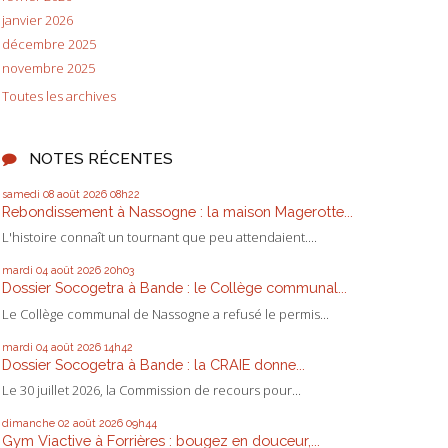
janvier 2026
décembre 2025
novembre 2025
Toutes les archives
NOTES RÉCENTES
samedi 08
août 2026
08h22
Rebondissement à Nassogne : la maison Magerotte...
L'histoire connaît un tournant que peu attendaient....
mardi 04
août 2026
20h03
Dossier Socogetra à Bande : le Collège communal...
Le Collège communal de Nassogne a refusé le permis...
mardi 04
août 2026
14h42
Dossier Socogetra à Bande : la CRAIE donne...
Le 30 juillet 2026, la Commission de recours pour...
dimanche 02
août 2026
09h44
Gym Viactive à Forrières : bougez en douceur,...