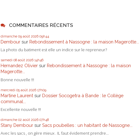
COMMENTAIRES RÉCENTS
dimanche 09
août 2026
09h44
Dembour
sur
Rebondissement à Nassogne : la maison Magerotte...
La photo du batiment est elle un indice sur le repreneur?
samedi 08
août 2026
14h46
Hernandez Olivier
sur
Rebondissement à Nassogne : la maison
Magerotte...
Bonne nouvelle !!!
mercredi 05
août 2026
17h09
Martine Laurent
sur
Dossier Socogetra à Bande : le Collège
communal...
Excellente nouvelle !!!
dimanche 02
août 2026
07h48
Stany Dembour
sur
Sacs poubelles : un habitant de Nassogne...
Avec les sacs , on gère mieux . IL faut évidement prendre...