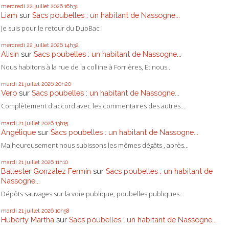
mercredi 22
juillet 2026
16h31
Liam
sur
Sacs poubelles : un habitant de Nassogne...
Je suis pour le retour du DuoBac !
mercredi 22
juillet 2026
14h32
Alisin
sur
Sacs poubelles : un habitant de Nassogne...
Nous habitons à la rue de la colline à Forrières, Et nous...
mardi 21
juillet 2026
20h20
Vero
sur
Sacs poubelles : un habitant de Nassogne...
Complètement d'accord avec les commentaires des autres...
mardi 21
juillet 2026
13h15
Angélique
sur
Sacs poubelles : un habitant de Nassogne...
Malheureusement nous subissons les mêmes dégâts , après...
mardi 21
juillet 2026
11h10
Ballester González Fermín
sur
Sacs poubelles : un habitant de
Nassogne...
Dépôts sauvages sur la voie publique, poubelles publiques...
mardi 21
juillet 2026
10h58
Huberty Martha
sur
Sacs poubelles : un habitant de Nassogne...