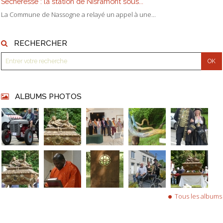
Sécheresse : la station de Nisramont sous...
La Commune de Nassogne a relayé un appel à une...
RECHERCHER
ALBUMS PHOTOS
Tous les albums