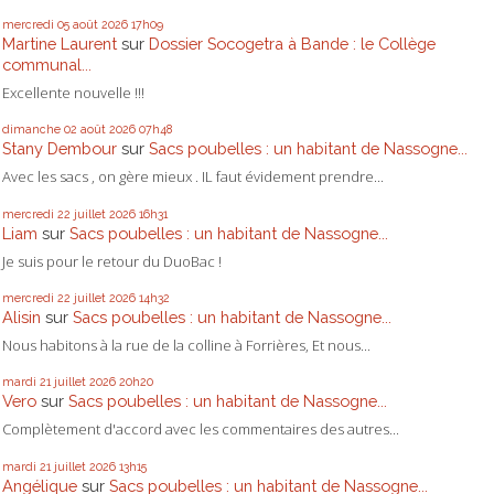
mercredi 05
août 2026
17h09
Martine Laurent
sur
Dossier Socogetra à Bande : le Collège
communal...
Excellente nouvelle !!!
dimanche 02
août 2026
07h48
Stany Dembour
sur
Sacs poubelles : un habitant de Nassogne...
Avec les sacs , on gère mieux . IL faut évidement prendre...
mercredi 22
juillet 2026
16h31
Liam
sur
Sacs poubelles : un habitant de Nassogne...
Je suis pour le retour du DuoBac !
mercredi 22
juillet 2026
14h32
Alisin
sur
Sacs poubelles : un habitant de Nassogne...
Nous habitons à la rue de la colline à Forrières, Et nous...
mardi 21
juillet 2026
20h20
Vero
sur
Sacs poubelles : un habitant de Nassogne...
Complètement d'accord avec les commentaires des autres...
mardi 21
juillet 2026
13h15
Angélique
sur
Sacs poubelles : un habitant de Nassogne...