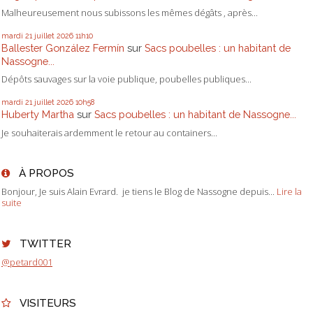
Malheureusement nous subissons les mêmes dégâts , après...
mardi 21
juillet 2026
11h10
Ballester González Fermín
sur
Sacs poubelles : un habitant de
Nassogne...
Dépôts sauvages sur la voie publique, poubelles publiques...
mardi 21
juillet 2026
10h58
Huberty Martha
sur
Sacs poubelles : un habitant de Nassogne...
Je souhaiterais ardemment le retour au containers...
À PROPOS
Bonjour, Je suis Alain Evrard. je tiens le Blog de Nassogne depuis...
Lire la
suite
TWITTER
@petard001
VISITEURS