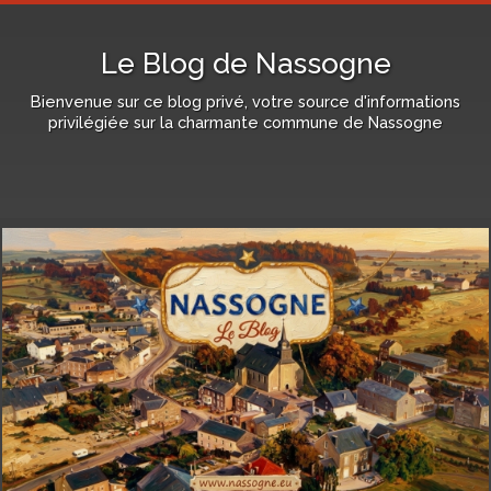
Le Blog de Nassogne
Bienvenue sur ce blog privé, votre source d'informations
privilégiée sur la charmante commune de Nassogne