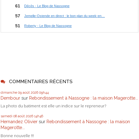
COMMENTAIRES RÉCENTS
dimanche 09
août 2026
09h44
Dembour
sur
Rebondissement à Nassogne : la maison Magerotte...
La photo du batiment est elle un indice sur le repreneur?
samedi 08
août 2026
14h46
Hernandez Olivier
sur
Rebondissement à Nassogne : la maison
Magerotte...
Bonne nouvelle !!!