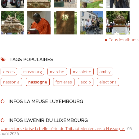
Tous les albums
TAGS POPULAIRES
deces
masbourg
marche
masblette
ambly
nassonia
nassogne
forrieres
ecolo
elections
INFOS LA MEUSE LUXEMBOURG
INFOS L'AVENIR DU LUXEMBOURG
Une entorse brise la belle série de Thibaut Meulemans à Nassogne
- 05
août 2026