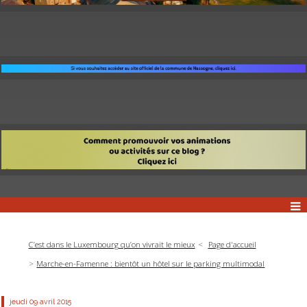
C’est dans le Luxembourg qu’on vivrait le mieux
Page d'accueil
Marche-en-Famenne : bientôt un hôtel sur le parking multimodal
jeudi 09
avril 2015