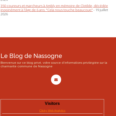
350 coureurs et marcheurs à Ambly en mémoire de Clotilde, décédée
inopinément à l'âge de 6 ans: "Cela nous touche beaucoup"
- 19 juillet
2026
Le Blog de Nassogne
Bienvenue sur ce blog privé, votre source d'informations privilégiée sur la
charmante commune de Nassogne