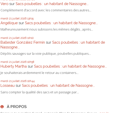
Vero
sur
Sacs poubelles : un habitant de Nassogne...
Complètement d'accord avec les commentaires des autres...
mardi 21
juillet 2026
13h15
Angélique
sur
Sacs poubelles : un habitant de Nassogne...
Malheureusement nous subissons les mêmes dégâts , après...
mardi 21
juillet 2026
11h10
Ballester González Fermín
sur
Sacs poubelles : un habitant de
Nassogne...
Dépôts sauvages sur la voie publique, poubelles publiques...
mardi 21
juillet 2026
10h58
Huberty Martha
sur
Sacs poubelles : un habitant de Nassogne...
Je souhaiterais ardemment le retour au containers...
mardi 21
juillet 2026
10h44
Losseau
sur
Sacs poubelles : un habitant de Nassogne...
Sans compter la qualité des sacs et un passage par...
À PROPOS