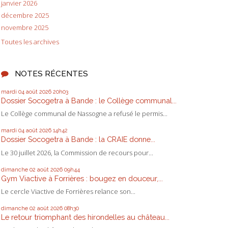
janvier 2026
décembre 2025
novembre 2025
Toutes les archives
NOTES RÉCENTES
mardi 04
août 2026
20h03
Dossier Socogetra à Bande : le Collège communal...
Le Collège communal de Nassogne a refusé le permis...
mardi 04
août 2026
14h42
Dossier Socogetra à Bande : la CRAIE donne...
Le 30 juillet 2026, la Commission de recours pour...
dimanche 02
août 2026
09h44
Gym Viactive à Forrières : bougez en douceur,...
Le cercle Viactive de Forrières relance son...
dimanche 02
août 2026
08h30
Le retour triomphant des hirondelles au château...