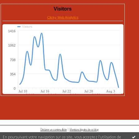
Déclarer un contenu illicite
|
Mentions légales de ce blog
En poursuivant votre navigation sur ce site, vous acceptez l'utilisation de