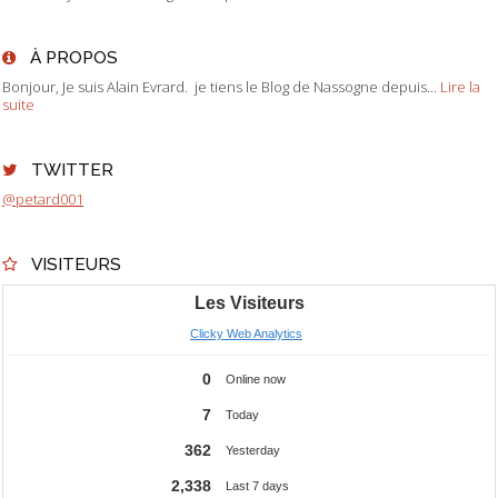
À PROPOS
Bonjour, Je suis Alain Evrard. je tiens le Blog de Nassogne depuis...
Lire la
suite
TWITTER
@petard001
VISITEURS