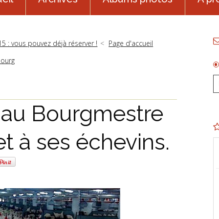
5 : vous pouvez déjà réserver !
Page d'accueil
bourg
e au Bourgmestre
t à ses échevins.