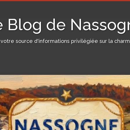
e Blog de Nassog
, votre source d'informations privilégiée sur la c