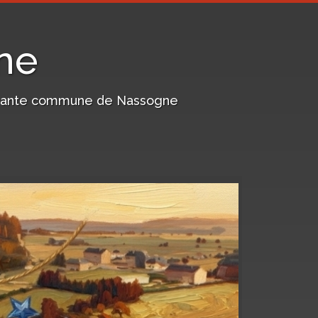
ne
harmante commune de Nassogne