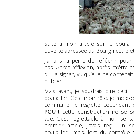
Suite à mon article sur le poulail
ouverte adressée au Bourgmestre et 
J’ai pris la peine de réfléchir pou
pas. Après réflexion, après m’être 
qui la signait, vu qu’elle ne contenait
publier.
Mais avant, je voudrais dire ceci 
poulailler. C’est mon rôle, je me do
commune. Je regrette cependant
POUR
cette construction ne se s
vue. C’est regrettable à mon sens,
premier article, j'avais reçu un
poulailler. mais, lors du contrôl