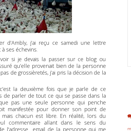
ler d’Ambly, j’ai reçu ce samedi une lettre
à ses échevins.
r voir si je devais la passer sur ce blog ou
assuré qu’elle provenait bien de la personne
 pas de grossièretés, j’ai pris la décision de la
: c’est la deuxième fois que je parle de ce
is de parler de tout ce qui se passe dans la
 que pas une seule personne qui penche
oit manifestée pour donner son point de
 mais chacun est libre. En réalité, lors du
 seul commentaire allant dans le sens du
e de l'adresse email de la personne qui me
m