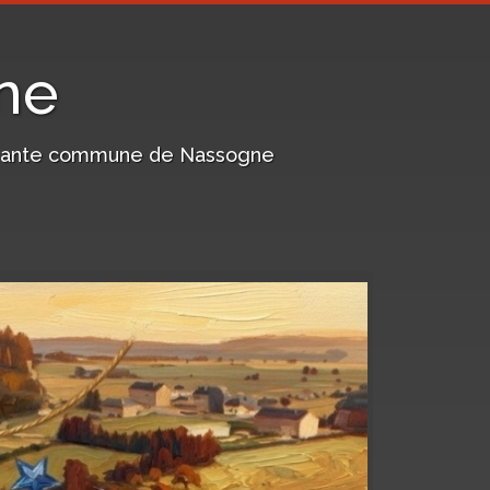
ne
harmante commune de Nassogne