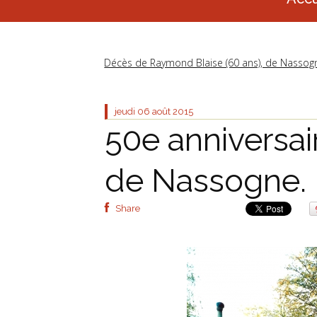
Décès de Raymond Blaise (60 ans), de Nassog
jeudi 06
août 2015
50e anniversai
de Nassogne.
Share