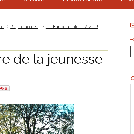
ne
Page d'accueil
"La Bande à Lolo" à Arville !
re de la jeunesse