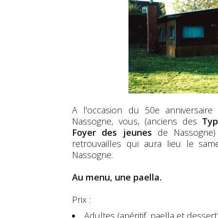
A l'occasion du 50e anniversair
Nassogne, vous, (anciens des
Typ
Foyer des jeunes
de Nassogne) 
retrouvailles qui aura lieu le s
Nassogne.
Au menu, une paella.
Prix :
Adultes (apéritif, paella et dessert