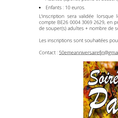
Enfants : 10 euros.
L'inscription sera validée lorsq
compte BE26 0004 3069 2629, en p
de souper(s) adultes + nombre de so
Les inscriptions sont souhaitées pou
Contact :
50emeanniversairefjn@gma