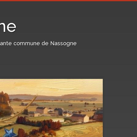
ne
harmante commune de Nassogne