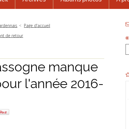
 ardennais
Page d'accueil
nt de retour
Nassogne manque
our l'année 2016-