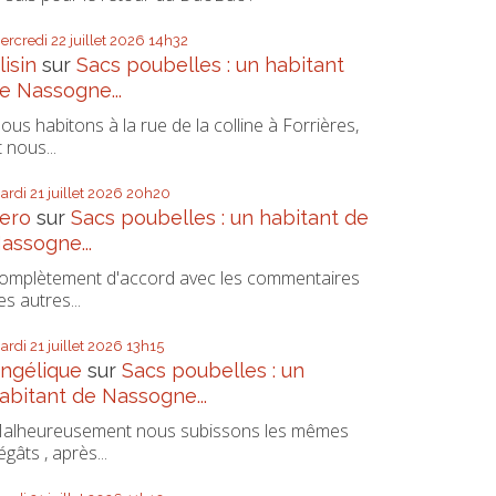
ercredi 22
juillet 2026
14h32
lisin
sur
Sacs poubelles : un habitant
e Nassogne...
ous habitons à la rue de la colline à Forrières,
t nous...
ardi 21
juillet 2026
20h20
ero
sur
Sacs poubelles : un habitant de
assogne...
omplètement d'accord avec les commentaires
es autres...
ardi 21
juillet 2026
13h15
ngélique
sur
Sacs poubelles : un
abitant de Nassogne...
alheureusement nous subissons les mêmes
égâts , après...