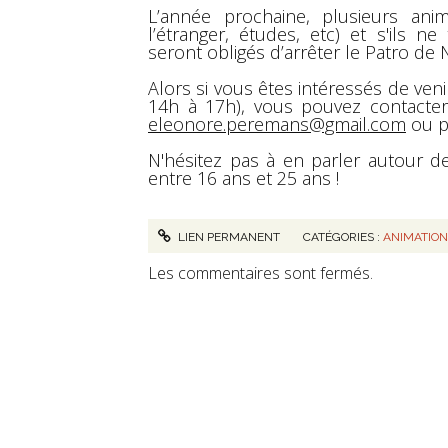
L’année prochaine, plusieurs anim
l’étranger, études, etc) et s'ils 
seront obligés d’arrêter le Patro de
Alors si vous êtes intéressés de ve
14h à 17h), vous pouvez contacter
eleonore.peremans@gmail.com
ou p
N'hésitez pas à en parler autour d
entre 16 ans et 25 ans !
LIEN PERMANENT
CATÉGORIES :
ANIMATIO
Les commentaires sont fermés.