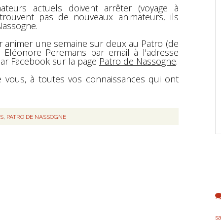
ateurs actuels doivent arrêter (voyage à
ne trouvent pas de nouveaux animateurs, ils
 Nassogne.
nir animer une semaine sur deux au Patro (de
 Eléonore Peremans par email à l'adresse
ar Facebook sur la page
Patro de Nassogne
.
e vous, à toutes vos connaissances qui ont
NS
,
PATRO DE NASSOGNE
s