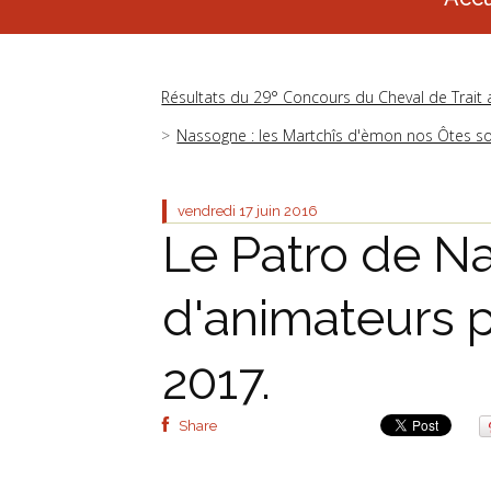
Résultats du 29° Concours du Cheval de Trait
Nassogne : les Martchîs d'èmon nos Ôtes so
vendredi 17
juin 2016
Le Patro de 
d'animateurs p
2017.
Share