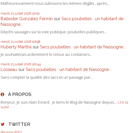
Malheureusement nous subissons les mêmes dégâts , après...
mardi 21
juillet 2026
11h10
Ballester González Fermín
sur
Sacs poubelles : un habitant de
Nassogne...
Dépôts sauvages sur la voie publique, poubelles publiques...
mardi 21
juillet 2026
10h58
Huberty Martha
sur
Sacs poubelles : un habitant de Nassogne...
Je souhaiterais ardemment le retour au containers...
mardi 21
juillet 2026
10h44
Losseau
sur
Sacs poubelles : un habitant de Nassogne...
Sans compter la qualité des sacs et un passage par...
À PROPOS
Bonjour, Je suis Alain Evrard. je tiens le Blog de Nassogne depuis...
Lire la
suite
TWITTER
@petard001