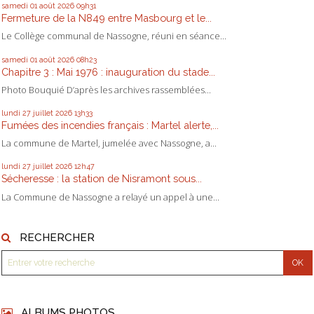
samedi 01
août 2026
09h31
Fermeture de la N849 entre Masbourg et le...
Le Collège communal de Nassogne, réuni en séance...
samedi 01
août 2026
08h23
Chapitre 3 : Mai 1976 : inauguration du stade...
Photo Bouquié D’après les archives rassemblées...
lundi 27
juillet 2026
13h33
Fumées des incendies français : Martel alerte,...
La commune de Martel, jumelée avec Nassogne, a...
lundi 27
juillet 2026
12h47
Sécheresse : la station de Nisramont sous...
La Commune de Nassogne a relayé un appel à une...
RECHERCHER
ALBUMS PHOTOS