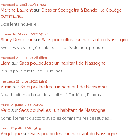
mercredi 05
août 2026
17h09
Martine Laurent
sur
Dossier Socogetra à Bande : le Collège
communal...
Excellente nouvelle !!!
dimanche 02
août 2026
07h48
Stany Dembour
sur
Sacs poubelles : un habitant de Nassogne...
Avec les sacs , on gère mieux . IL faut évidement prendre...
mercredi 22
juillet 2026
16h31
Liam
sur
Sacs poubelles : un habitant de Nassogne...
Je suis pour le retour du DuoBac !
mercredi 22
juillet 2026
14h32
Alisin
sur
Sacs poubelles : un habitant de Nassogne...
Nous habitons à la rue de la colline à Forrières, Et nous...
mardi 21
juillet 2026
20h20
Vero
sur
Sacs poubelles : un habitant de Nassogne...
Complètement d'accord avec les commentaires des autres...
mardi 21
juillet 2026
13h15
Angélique
sur
Sacs poubelles : un habitant de Nassogne...