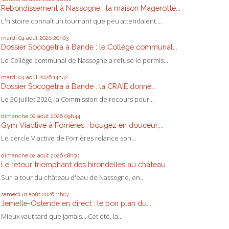
Rebondissement à Nassogne : la maison Magerotte...
L'histoire connaît un tournant que peu attendaient....
mardi 04
août 2026
20h03
Dossier Socogetra à Bande : le Collège communal...
Le Collège communal de Nassogne a refusé le permis...
mardi 04
août 2026
14h42
Dossier Socogetra à Bande : la CRAIE donne...
Le 30 juillet 2026, la Commission de recours pour...
dimanche 02
août 2026
09h44
Gym Viactive à Forrières : bougez en douceur,...
Le cercle Viactive de Forrières relance son...
dimanche 02
août 2026
08h30
Le retour triomphant des hirondelles au château...
Sur la tour du château d'eau de Nassogne, en...
samedi 01
août 2026
11h07
Jemelle-Ostende en direct : le bon plan du...
Mieux vaut tard que jamais... Cet été, la...