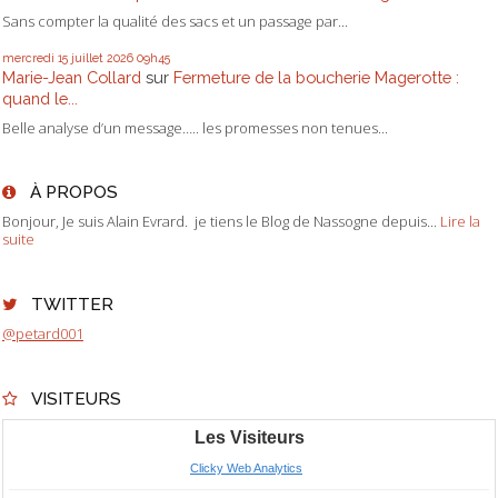
Sans compter la qualité des sacs et un passage par...
mercredi 15
juillet 2026
09h45
Marie-Jean Collard
sur
Fermeture de la boucherie Magerotte :
quand le...
Belle analyse d’un message….. les promesses non tenues...
À PROPOS
Bonjour, Je suis Alain Evrard. je tiens le Blog de Nassogne depuis...
Lire la
suite
TWITTER
@petard001
VISITEURS