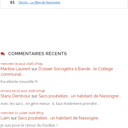
COMMENTAIRES RÉCENTS
mercredi 05
août 2026
17h09
Martine Laurent
sur
Dossier Socogetra à Bande : le Collège
communal...
Excellente nouvelle !!!
dimanche 02
août 2026
07h48
Stany Dembour
sur
Sacs poubelles : un habitant de Nassogne...
Avec les sacs , on gère mieux . IL faut évidement prendre...
mercredi 22
juillet 2026
16h31
Liam
sur
Sacs poubelles : un habitant de Nassogne...
Je suis pour le retour du DuoBac !