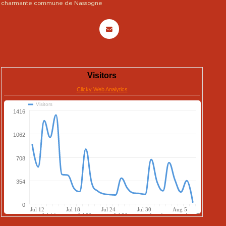
charmante commune de Nassogne