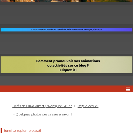
Décès de Oliva Albert (74 ans), de Grune
Page d'accueil
Quelques photos des caisses à savon !
lundi 12
septembre 2016