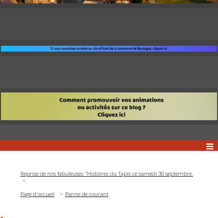
Reprise de nos fabuleuses "Histoires du Tapis ce samedi 30 septembre.
Page d'accueil
Panne de courant