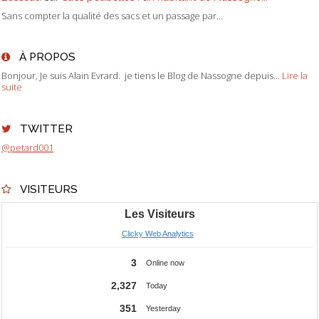
Sans compter la qualité des sacs et un passage par...
À PROPOS
Bonjour, Je suis Alain Evrard. je tiens le Blog de Nassogne depuis...
Lire la
suite
TWITTER
@petard001
VISITEURS