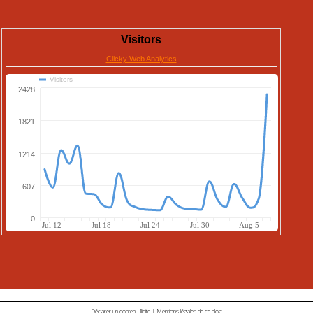
Déclarer un contenu illicite
|
Mentions légales de ce blog