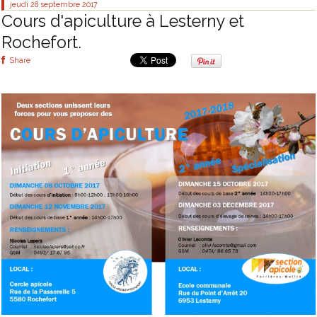
jeudi 28
septembre 2017
Cours d'apiculture à Lesterny et
Rochefort.
Share