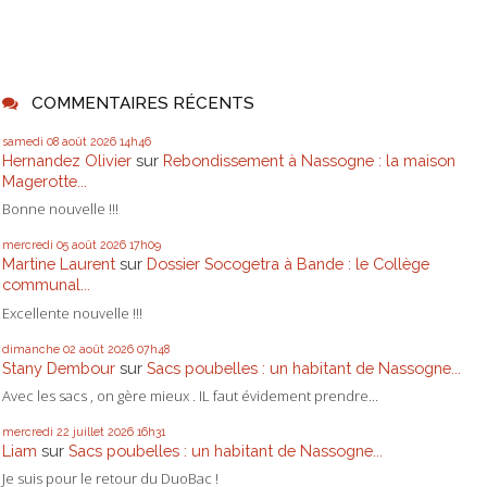
COMMENTAIRES RÉCENTS
samedi 08
août 2026
14h46
Hernandez Olivier
sur
Rebondissement à Nassogne : la maison
Magerotte...
Bonne nouvelle !!!
mercredi 05
août 2026
17h09
Martine Laurent
sur
Dossier Socogetra à Bande : le Collège
communal...
Excellente nouvelle !!!
dimanche 02
août 2026
07h48
Stany Dembour
sur
Sacs poubelles : un habitant de Nassogne...
Avec les sacs , on gère mieux . IL faut évidement prendre...
mercredi 22
juillet 2026
16h31
Liam
sur
Sacs poubelles : un habitant de Nassogne...
Je suis pour le retour du DuoBac !