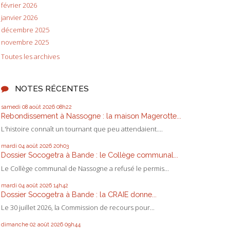
février 2026
janvier 2026
décembre 2025
novembre 2025
Toutes les archives
NOTES RÉCENTES
samedi 08
août 2026
08h22
Rebondissement à Nassogne : la maison Magerotte...
L'histoire connaît un tournant que peu attendaient....
mardi 04
août 2026
20h03
Dossier Socogetra à Bande : le Collège communal...
Le Collège communal de Nassogne a refusé le permis...
mardi 04
août 2026
14h42
Dossier Socogetra à Bande : la CRAIE donne...
Le 30 juillet 2026, la Commission de recours pour...
dimanche 02
août 2026
09h44