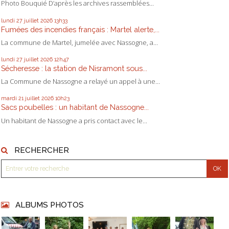
Photo Bouquié D’après les archives rassemblées...
lundi 27
juillet 2026
13h33
Fumées des incendies français : Martel alerte,...
La commune de Martel, jumelée avec Nassogne, a...
lundi 27
juillet 2026
12h47
Sécheresse : la station de Nisramont sous...
La Commune de Nassogne a relayé un appel à une...
mardi 21
juillet 2026
10h23
Sacs poubelles : un habitant de Nassogne...
Un habitant de Nassogne a pris contact avec le...
RECHERCHER
ALBUMS PHOTOS