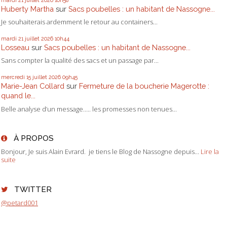
Huberty Martha
sur
Sacs poubelles : un habitant de Nassogne...
Je souhaiterais ardemment le retour au containers...
mardi 21
juillet 2026
10h44
Losseau
sur
Sacs poubelles : un habitant de Nassogne...
Sans compter la qualité des sacs et un passage par...
mercredi 15
juillet 2026
09h45
Marie-Jean Collard
sur
Fermeture de la boucherie Magerotte :
quand le...
Belle analyse d’un message….. les promesses non tenues...
À PROPOS
Bonjour, Je suis Alain Evrard. je tiens le Blog de Nassogne depuis...
Lire la
suite
TWITTER
@petard001