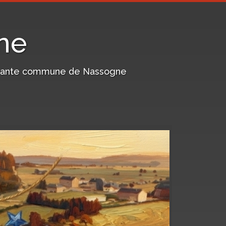
ne
harmante commune de Nassogne