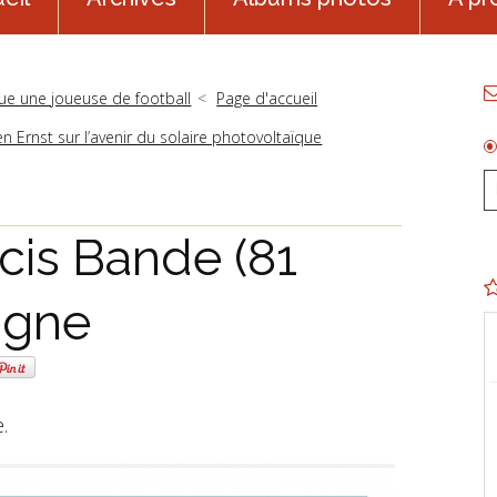
cue une joueuse de football
Page d'accueil
Ernst sur l’avenir du solaire photovoltaïque
cis Bande (81
ogne
e.