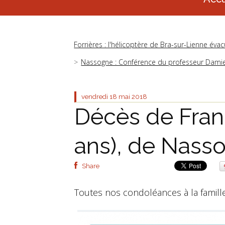
Forrières : l'hélicoptère de Bra-sur-Lienne éva
Nassogne : Conférence du professeur Damien 
vendredi 18
mai 2018
Décès de Fran
ans), de Nass
Share
Toutes nos condoléances à la famill