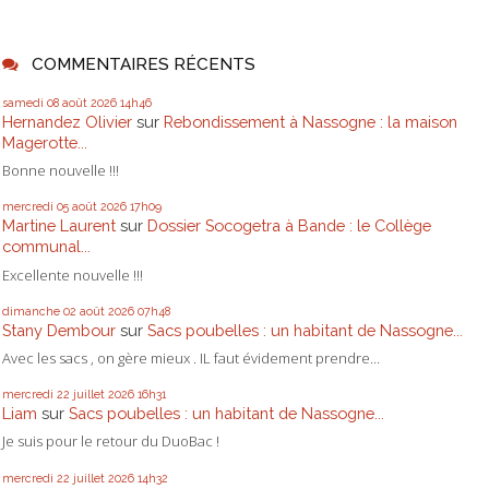
COMMENTAIRES RÉCENTS
samedi 08
août 2026
14h46
Hernandez Olivier
sur
Rebondissement à Nassogne : la maison
Magerotte...
Bonne nouvelle !!!
mercredi 05
août 2026
17h09
Martine Laurent
sur
Dossier Socogetra à Bande : le Collège
communal...
Excellente nouvelle !!!
dimanche 02
août 2026
07h48
Stany Dembour
sur
Sacs poubelles : un habitant de Nassogne...
Avec les sacs , on gère mieux . IL faut évidement prendre...
mercredi 22
juillet 2026
16h31
Liam
sur
Sacs poubelles : un habitant de Nassogne...
Je suis pour le retour du DuoBac !
mercredi 22
juillet 2026
14h32