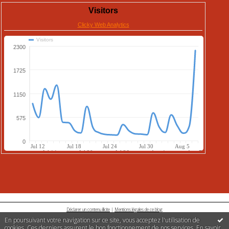
Déclarer un contenu illicite
|
Mentions légales de ce blog
En poursuivant votre navigation sur ce site, vous acceptez l'utilisation de
cookies. Ces derniers assurent le bon fonctionnement de nos services.
En savoir