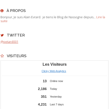
À PROPOS
Bonjour, Je suis Alain Evrard. je tiens le Blog de Nassogne depuis...
Lire la
suite
TWITTER
@petard001
VISITEURS