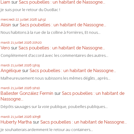
Liam
sur
Sacs poubelles : un habitant de Nassogne...
Je suis pour le retour du DuoBac !
mercredi 22
juillet 2026
14h32
Alisin
sur
Sacs poubelles : un habitant de Nassogne...
Nous habitons à la rue de la colline à Forrières, Et nous...
mardi 21
juillet 2026
20h20
Vero
sur
Sacs poubelles : un habitant de Nassogne...
Complètement d'accord avec les commentaires des autres...
mardi 21
juillet 2026
13h15
Angélique
sur
Sacs poubelles : un habitant de Nassogne...
Malheureusement nous subissons les mêmes dégâts , après...
mardi 21
juillet 2026
11h10
Ballester González Fermín
sur
Sacs poubelles : un habitant de
Nassogne...
Dépôts sauvages sur la voie publique, poubelles publiques...
mardi 21
juillet 2026
10h58
Huberty Martha
sur
Sacs poubelles : un habitant de Nassogne...
Je souhaiterais ardemment le retour au containers...