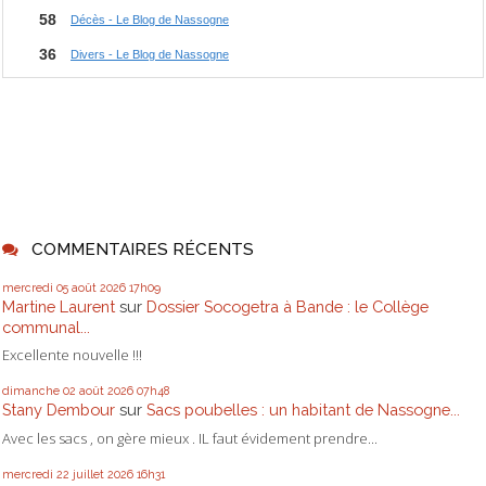
COMMENTAIRES RÉCENTS
mercredi 05
août 2026
17h09
Martine Laurent
sur
Dossier Socogetra à Bande : le Collège
communal...
Excellente nouvelle !!!
dimanche 02
août 2026
07h48
Stany Dembour
sur
Sacs poubelles : un habitant de Nassogne...
Avec les sacs , on gère mieux . IL faut évidement prendre...
mercredi 22
juillet 2026
16h31