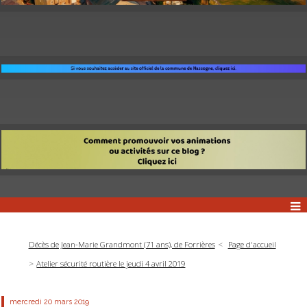
Décès de Jean-Marie Grandmont (71 ans), de Forrières
Page d'accueil
Atelier sécurité routière le jeudi 4 avril 2019
mercredi 20
mars 2019