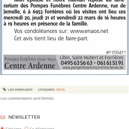
LIEN PERMANENT
CATÉGORIES :
DÉCÈS
Les commentaires sont fermés.
NEWSLETTER
S'inscrire
Se désinscrire