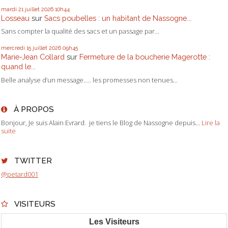
mardi 21
juillet 2026
10h44
Losseau
sur
Sacs poubelles : un habitant de Nassogne...
Sans compter la qualité des sacs et un passage par...
mercredi 15
juillet 2026
09h45
Marie-Jean Collard
sur
Fermeture de la boucherie Magerotte :
quand le...
Belle analyse d’un message….. les promesses non tenues...
À PROPOS
Bonjour, Je suis Alain Evrard. je tiens le Blog de Nassogne depuis...
Lire la
suite
TWITTER
@petard001
VISITEURS