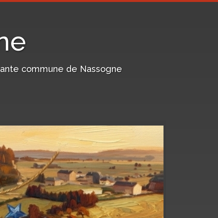
ne
harmante commune de Nassogne