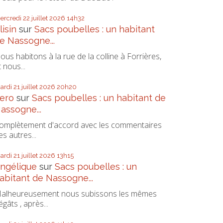
ercredi 22
juillet 2026
14h32
lisin
sur
Sacs poubelles : un habitant
e Nassogne...
ous habitons à la rue de la colline à Forrières,
t nous...
ardi 21
juillet 2026
20h20
ero
sur
Sacs poubelles : un habitant de
assogne...
omplètement d'accord avec les commentaires
es autres...
ardi 21
juillet 2026
13h15
ngélique
sur
Sacs poubelles : un
abitant de Nassogne...
alheureusement nous subissons les mêmes
égâts , après...