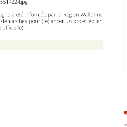
gne a été informée par la Région Wallonne
s démarches pour (re)lancer un projet éolien
officielle)
s