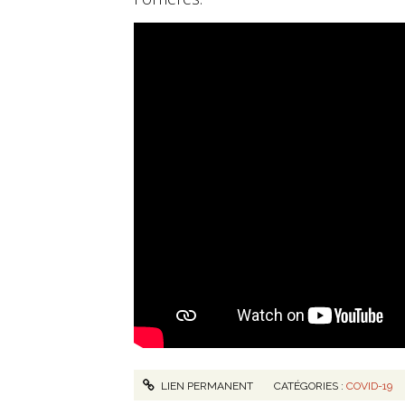
LIEN PERMANENT
CATÉGORIES :
COVID-19