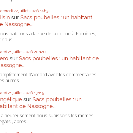
ercredi 22
juillet 2026
14h32
lisin
sur
Sacs poubelles : un habitant
e Nassogne...
ous habitons à la rue de la colline à Forrières,
t nous...
ardi 21
juillet 2026
20h20
ero
sur
Sacs poubelles : un habitant de
assogne...
omplètement d'accord avec les commentaires
es autres...
ardi 21
juillet 2026
13h15
ngélique
sur
Sacs poubelles : un
abitant de Nassogne...
alheureusement nous subissons les mêmes
égâts , après...