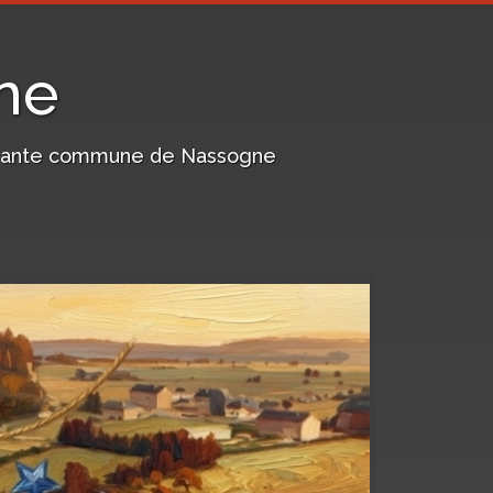
ne
harmante commune de Nassogne