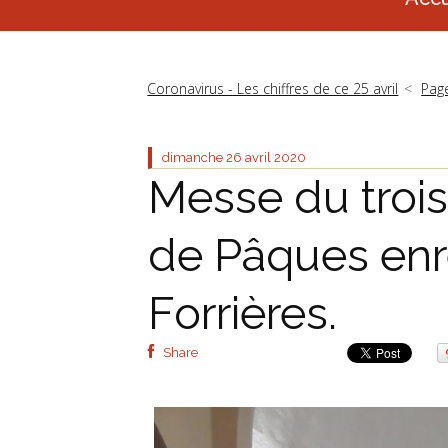
Coronavirus - Les chiffres de ce 25 avril
Page
dimanche 26
avril 2020
Messe du troi
de Pâques enr
Forrières.
Share