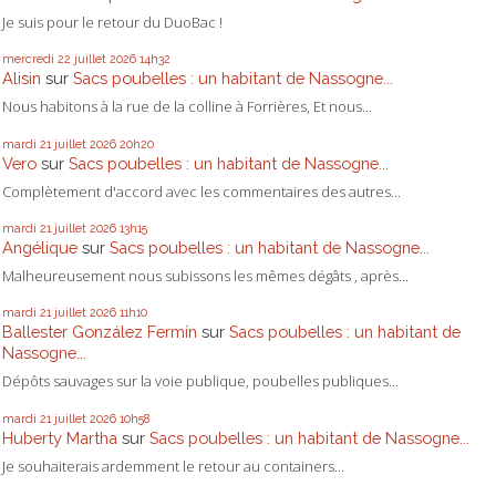
Je suis pour le retour du DuoBac !
mercredi 22
juillet 2026
14h32
Alisin
sur
Sacs poubelles : un habitant de Nassogne...
Nous habitons à la rue de la colline à Forrières, Et nous...
mardi 21
juillet 2026
20h20
Vero
sur
Sacs poubelles : un habitant de Nassogne...
Complètement d'accord avec les commentaires des autres...
mardi 21
juillet 2026
13h15
Angélique
sur
Sacs poubelles : un habitant de Nassogne...
Malheureusement nous subissons les mêmes dégâts , après...
mardi 21
juillet 2026
11h10
Ballester González Fermín
sur
Sacs poubelles : un habitant de
Nassogne...
Dépôts sauvages sur la voie publique, poubelles publiques...
mardi 21
juillet 2026
10h58
Huberty Martha
sur
Sacs poubelles : un habitant de Nassogne...
Je souhaiterais ardemment le retour au containers...