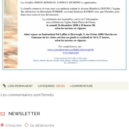
LIEN PERMANENT
CATÉGORIES :
DÉCÈS
0
COMMENTAIRE
Les commentaires sont fermés.
NEWSLETTER
S'inscrire
Se désinscrire