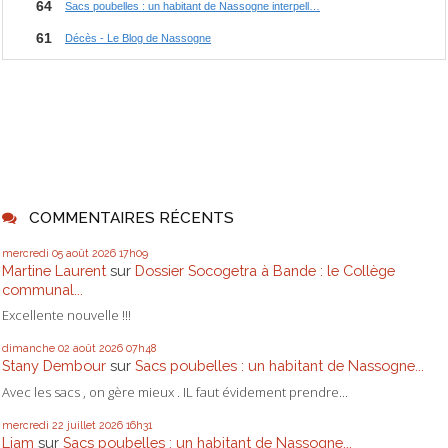
COMMENTAIRES RÉCENTS
mercredi 05
août 2026
17h09
Martine Laurent
sur
Dossier Socogetra à Bande : le Collège
communal...
Excellente nouvelle !!!
dimanche 02
août 2026
07h48
Stany Dembour
sur
Sacs poubelles : un habitant de Nassogne...
Avec les sacs , on gère mieux . IL faut évidement prendre...
mercredi 22
juillet 2026
16h31
Liam
sur
Sacs poubelles : un habitant de Nassogne...