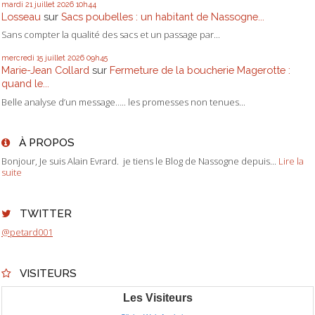
mardi 21
juillet 2026
10h44
Losseau
sur
Sacs poubelles : un habitant de Nassogne...
Sans compter la qualité des sacs et un passage par...
mercredi 15
juillet 2026
09h45
Marie-Jean Collard
sur
Fermeture de la boucherie Magerotte :
quand le...
Belle analyse d’un message….. les promesses non tenues...
À PROPOS
Bonjour, Je suis Alain Evrard. je tiens le Blog de Nassogne depuis...
Lire la
suite
TWITTER
@petard001
VISITEURS