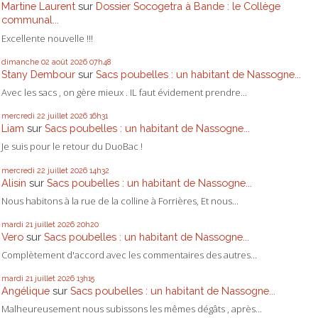
Martine Laurent
sur
Dossier Socogetra à Bande : le Collège
communal...
Excellente nouvelle !!!
dimanche 02
août 2026
07h48
Stany Dembour
sur
Sacs poubelles : un habitant de Nassogne...
Avec les sacs , on gère mieux . IL faut évidement prendre...
mercredi 22
juillet 2026
16h31
Liam
sur
Sacs poubelles : un habitant de Nassogne...
Je suis pour le retour du DuoBac !
mercredi 22
juillet 2026
14h32
Alisin
sur
Sacs poubelles : un habitant de Nassogne...
Nous habitons à la rue de la colline à Forrières, Et nous...
mardi 21
juillet 2026
20h20
Vero
sur
Sacs poubelles : un habitant de Nassogne...
Complètement d'accord avec les commentaires des autres...
mardi 21
juillet 2026
13h15
Angélique
sur
Sacs poubelles : un habitant de Nassogne...
Malheureusement nous subissons les mêmes dégâts , après...