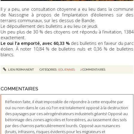
Il y a peu, une consultation citoyenne a eu lieu dans la commune
de Nassogne à propos de l’implantation d’éoliennes sur des
terrains communaux, sur les dessus de Bande.
Le dépouillement des bulletins a eu lieu ce jeudi.
Un peu plus de 30 % des citoyens ont répondu à l’invitation, 1384
exactement.
Le oui l’a emporté, avec 60,33 %
des bulletins en faveur du parc
éolien. À noter 10,84 % de bulletins nuls et 0,36 % de bulletins
blancs.
LIEN PERMANENT
CATÉGORIES :
EOLIENNES
2
COMMENTAIRES
COMMENTAIRES
Réflexion faite, il était impossible de répondre à cette enquête par
oui ou non dans le cas où l'on est totalement opposé à la destruction
des paysages par ces aérogénérateurs industriels géants! Opposé au
bétonnage des zones agricoles et forestières, au tassement des sols
par des charrois particulièrement lourds. Opposé aux nuisances
(bruits, infrasons, risques évidents pour les migrateurs et