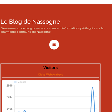
Le Blog de Nassogne
Bienvenue sur ce blog privé, votre source d'informations privilégiée sur la
charmante commune de Nassogne