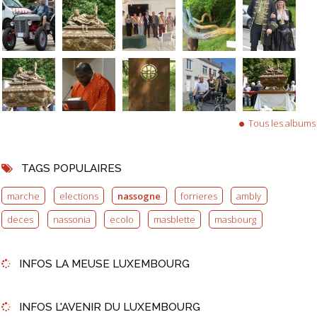
Tous les albums
TAGS POPULAIRES
marche
elections
nassogne
forrieres
ambly
deces
nassonia
ecolo
masblette
masbourg
INFOS LA MEUSE LUXEMBOURG
INFOS L'AVENIR DU LUXEMBOURG