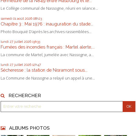
Fermeture de la N849 entre Masbourg et le...
Le Collège communal de Nassogne, réuni en séance...
samedi 01
août 2026
08h23
Chapitre 3 : Mai 1976 : inauguration du stade...
Photo Bouquié D’après les archives rassemblées...
lundi 27
juillet 2026
13h33
Fumées des incendies français : Martel alerte,...
La commune de Martel, jumelée avec Nassogne, a...
lundi 27
juillet 2026
12h47
Sécheresse : la station de Nisramont sous...
La Commune de Nassogne a relayé un appel à une...
RECHERCHER
ALBUMS PHOTOS