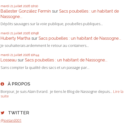
mardi 21
juillet 2026
11h10
Ballester González Fermín
sur
Sacs poubelles : un habitant de
Nassogne...
Dépôts sauvages sur la voie publique, poubelles publiques...
mardi 21
juillet 2026
10h58
Huberty Martha
sur
Sacs poubelles : un habitant de Nassogne...
Je souhaiterais ardemment le retour au containers...
mardi 21
juillet 2026
10h44
Losseau
sur
Sacs poubelles : un habitant de Nassogne...
Sans compter la qualité des sacs et un passage par...
À PROPOS
Bonjour, Je suis Alain Evrard. je tiens le Blog de Nassogne depuis...
Lire la
suite
TWITTER
@petard001