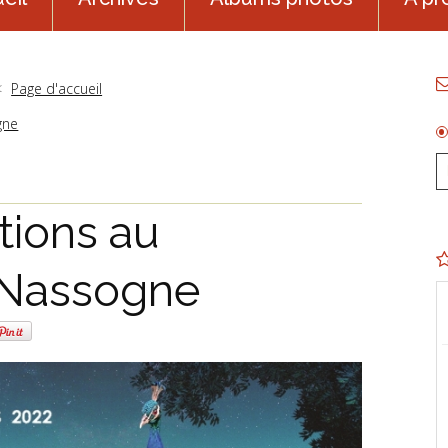
Page d'accueil
gne
tions au
Nassogne