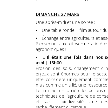
DIMANCHE 27 MARS
Une après-midi et une soirée :
Une table ronde + film autour du 
Échange entre agriculteurs et asso
Bienvenue aux citoyen.ne.s intéres
agronomiques !
« Il était une fois dans nos 
asbl | 15h00
Érosion des sols, changement clim
enjeux sont énormes pour le secteur
être considéré uniquement comme u
mais comme un allié, une ressource 
Le film met en lumière les actions d’
techniques de l’agriculture de cons
et sur la biodiversité. Une d
réchauffement climatique.