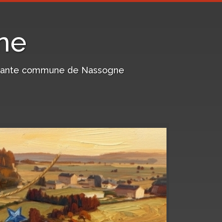
ne
harmante commune de Nassogne