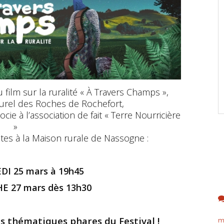
film sur la ruralité « À Travers Champs »,
lturel des Roches de Rochefort,
ie à l’association de fait « Terre Nourricière
»
es à la Maison rurale de Nassogne :
DI 25 mars à 19h45
E 27 mars dès 13h30
s thématiques phares du Festival !
m