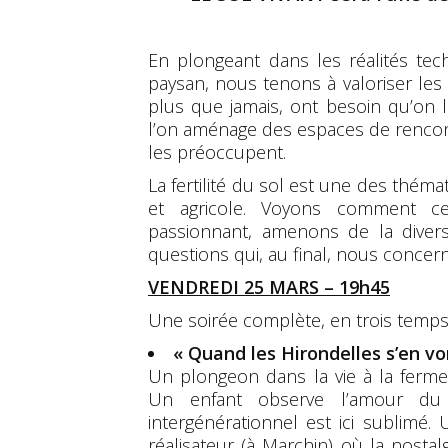
En plongeant dans les réalités te
paysan, nous tenons à valoriser les
plus que jamais, ont besoin qu’on
l’on aménage des espaces de rencon
les préoccupent.
La fertilité du sol est une des thém
et agricole. Voyons comment ce
passionnant, amenons de la divers
questions qui, au final, nous concern
VENDREDI 25 MARS – 19h45
Une soirée complète, en trois temps
« Quand les Hirondelles s’en v
Un plongeon dans la vie à la ferme
Un enfant observe l’amour du 
intergénérationnel est ici sublimé.
réalisateur (à Marchin) où la nost