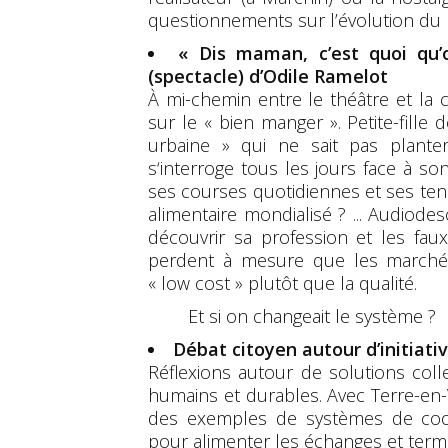
questionnements sur l’évolution du 
« Dis maman, c’est quoi qu
(spectacle) d’Odile Ramelot
À mi-chemin entre le théâtre et la
sur le « bien manger ». Petite-fille
urbaine » qui ne sait pas planter
s‘interroge tous les jours face à so
ses courses quotidiennes et ses ten
alimentaire mondialisé ? ... Audiodes
découvrir sa profession et les faux
perdent à mesure que les marchés 
« low cost » plutôt que la qualité.
Et si on changeait le système ?
Débat citoyen autour d’initiativ
Réflexions autour de solutions coll
humains et durables. Avec Terre-en-V
des exemples de systèmes de coopé
pour alimenter les échanges et termi