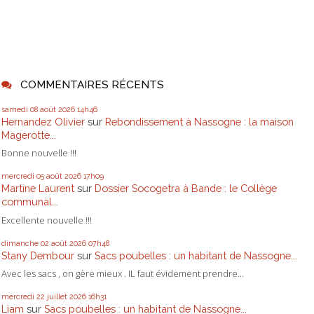
COMMENTAIRES RÉCENTS
samedi 08
août 2026
14h46
Hernandez Olivier
sur
Rebondissement à Nassogne : la maison
Magerotte...
Bonne nouvelle !!!
mercredi 05
août 2026
17h09
Martine Laurent
sur
Dossier Socogetra à Bande : le Collège
communal...
Excellente nouvelle !!!
dimanche 02
août 2026
07h48
Stany Dembour
sur
Sacs poubelles : un habitant de Nassogne...
Avec les sacs , on gère mieux . IL faut évidement prendre...
mercredi 22
juillet 2026
16h31
Liam
sur
Sacs poubelles : un habitant de Nassogne...