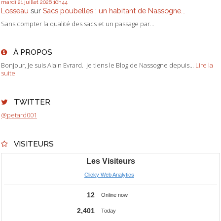
mardi 21
juillet 2026
10h44
Losseau
sur
Sacs poubelles : un habitant de Nassogne...
Sans compter la qualité des sacs et un passage par...
À PROPOS
Bonjour, Je suis Alain Evrard. je tiens le Blog de Nassogne depuis...
Lire la
suite
TWITTER
@petard001
VISITEURS