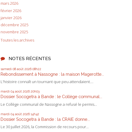
mars 2026
février 2026
janvier 2026
décembre 2025
novembre 2025
Toutes les archives
NOTES RÉCENTES
samedi 08
août 2026
08h22
Rebondissement à Nassogne : la maison Magerotte...
L'histoire connaît un tournant que peu attendaient....
mardi 04
août 2026
20h03
Dossier Socogetra à Bande : le Collège communal...
Le Collège communal de Nassogne a refusé le permis...
mardi 04
août 2026
14h42
Dossier Socogetra à Bande : la CRAIE donne...
Le 30 juillet 2026, la Commission de recours pour...