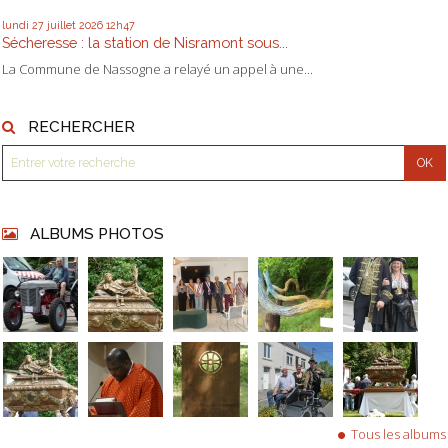
lundi 27
juillet 2026
12h47
Sécheresse : la station de Nisramont sous...
La Commune de Nassogne a relayé un appel à une...
RECHERCHER
ALBUMS PHOTOS
Tous les albums