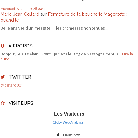
mercredi 15
juillet 2026
09h45
Marie-Jean Collard
sur
Fermeture de la boucherie Magerotte :
quand le...
Belle analyse d’un message….. les promesses non tenues...
À PROPOS
Bonjour, Je suis Alain Evrard. je tiens le Blog de Nassogne depuis...
Lire la
suite
TWITTER
@petard001
VISITEURS