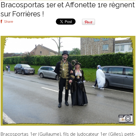
Bracosportas 1er et Affonette 1re règnent
sur Forrières !
Share
Bracosportas 1er (Guillaume), fils de Judocateur 1er (Gilles), petit-