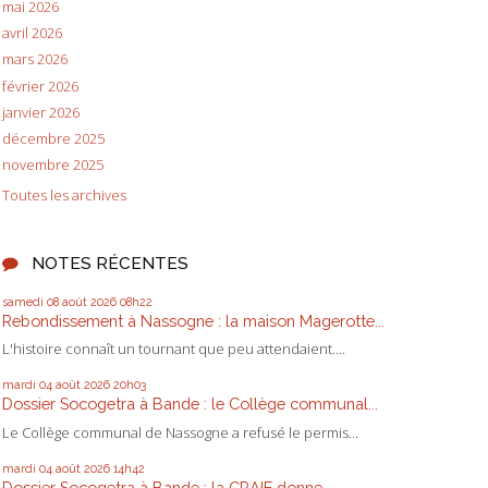
mai 2026
avril 2026
mars 2026
février 2026
janvier 2026
décembre 2025
novembre 2025
Toutes les archives
NOTES RÉCENTES
samedi 08
août 2026
08h22
Rebondissement à Nassogne : la maison Magerotte...
L'histoire connaît un tournant que peu attendaient....
mardi 04
août 2026
20h03
Dossier Socogetra à Bande : le Collège communal...
Le Collège communal de Nassogne a refusé le permis...
mardi 04
août 2026
14h42
Dossier Socogetra à Bande : la CRAIE donne...