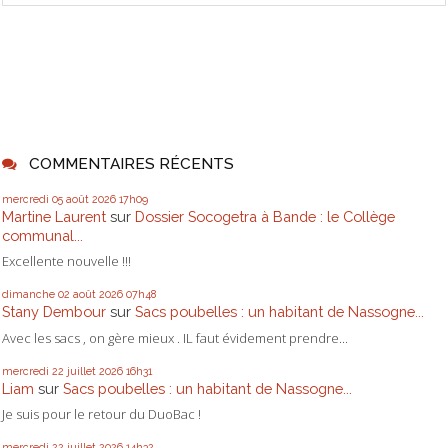
COMMENTAIRES RÉCENTS
mercredi 05
août 2026
17h09
Martine Laurent
sur
Dossier Socogetra à Bande : le Collège
communal...
Excellente nouvelle !!!
dimanche 02
août 2026
07h48
Stany Dembour
sur
Sacs poubelles : un habitant de Nassogne...
Avec les sacs , on gère mieux . IL faut évidement prendre...
mercredi 22
juillet 2026
16h31
Liam
sur
Sacs poubelles : un habitant de Nassogne...
Je suis pour le retour du DuoBac !
mercredi 22
juillet 2026
14h32