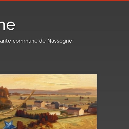
ne
harmante commune de Nassogne