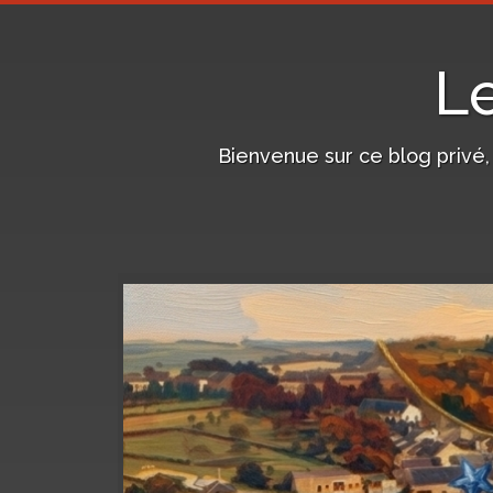
L
Bienvenue sur ce blog privé