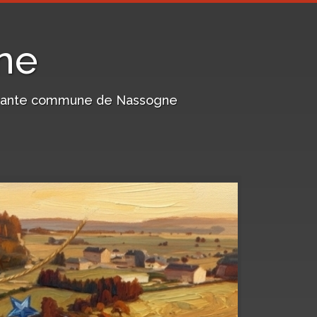
ne
harmante commune de Nassogne