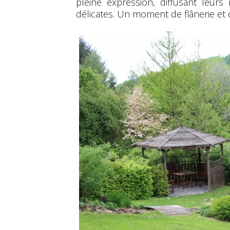
pleine expression, diffusant leurs
délicates. Un moment de flânerie et 