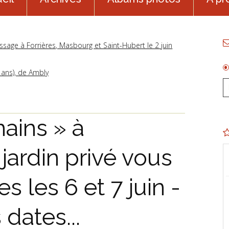
sage à Forrières, Masbourg et Saint-Hubert le 2 juin
 ans), de Ambly
ains » à
jardin privé vous
s les 6 et 7 juin -
dates...