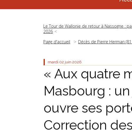
Le Tour de Wallonie de retour à Nassogne : pas
2026
Page d'accueil
Décès de Pierre Herman (81
mardi 02
juin 2026
« Aux quatre m
Masbourg : un 
ouvre ses porte
Correction des 