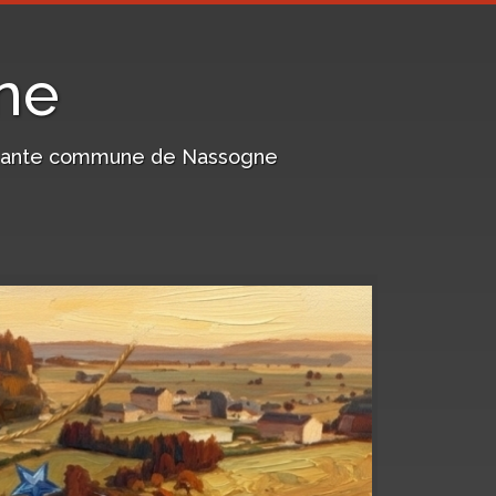
ne
harmante commune de Nassogne