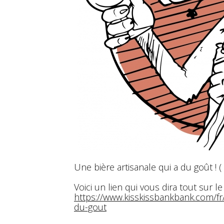
Une bière artisanale qui a du goût ! (
Voici un lien qui vous dira tout sur l
https://www.kisskissbankbank.com/fr/
du-gout