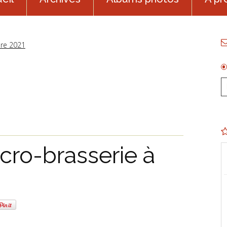
re 2021
cro-brasserie à