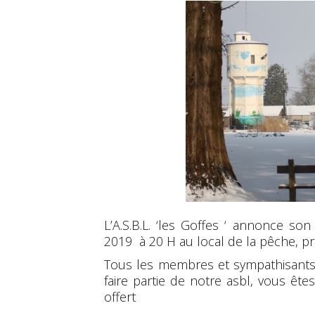
L’A.S.B.L. ‘les Goffes ‘ annonce 
2019 à 20 H au local de la pêche, prè
Tous les membres et sympathisants y
faire partie de notre asbl, vous êtes
offert