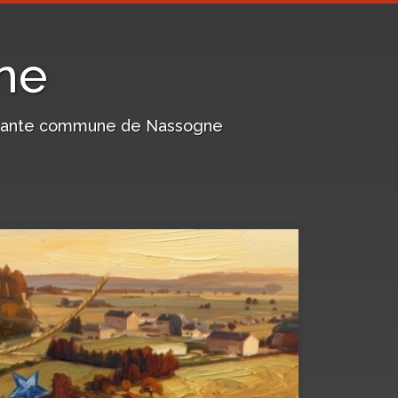
ne
harmante commune de Nassogne