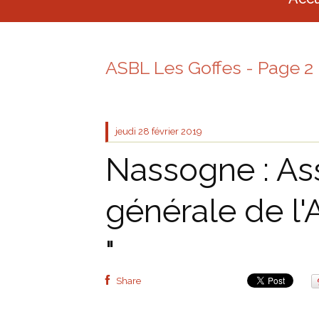
ASBL Les Goffes - Page 2
jeudi 28
février 2019
Nassogne : A
générale de l'
"
Share