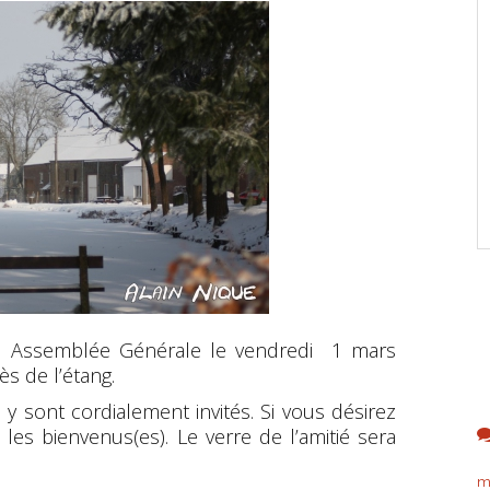
son Assemblée Générale le vendredi 1 mars
s de l’étang.
 sont cordialement invités. Si vous désirez
 les bienvenus(es). Le verre de l’amitié sera
m