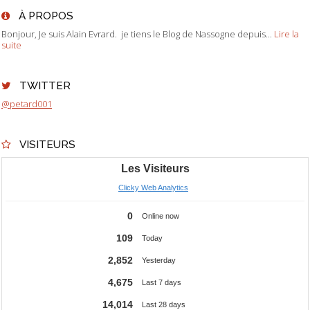
À PROPOS
Bonjour, Je suis Alain Evrard. je tiens le Blog de Nassogne depuis...
Lire la
suite
TWITTER
@petard001
VISITEURS