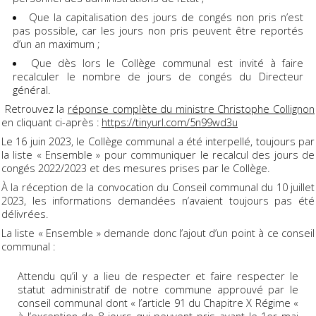
Que la capitalisation des jours de congés non pris n’est
pas possible, car les jours non pris peuvent être reportés
d’un an maximum ;
Que dès lors le Collège communal est invité à faire
recalculer le nombre de jours de congés du Directeur
général.
Retrouvez la
réponse complète du ministre Christophe Collignon
en cliquant ci-après :
https://tinyurl.com/5n99wd3u
Le 16 juin 2023, le Collège communal a été interpellé, toujours par
la liste « Ensemble » pour communiquer le recalcul des jours de
congés 2022/2023 et des mesures prises par le Collège.
À la réception de la convocation du Conseil communal du 10 juillet
2023, les informations demandées n’avaient toujours pas été
délivrées.
La liste « Ensemble » demande donc l’ajout d’un point à ce conseil
communal :
Attendu qu’il y a lieu de respecter et faire respecter le
statut administratif de notre commune approuvé par le
conseil communal dont « l’article 91 du Chapitre X Régime «