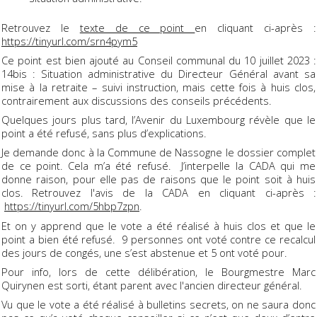
Retrouvez le
texte de ce point
en cliquant ci-après :
https://tinyurl.com/srn4pym5
Ce point est bien ajouté au Conseil communal du 10 juillet 2023 :
14bis : Situation administrative du Directeur Général avant sa
mise à la retraite – suivi instruction, mais cette fois à huis clos,
contrairement aux discussions des conseils précédents.
Quelques jours plus tard, l’Avenir du Luxembourg révèle que le
point a été refusé, sans plus d’explications.
Je demande donc à la Commune de Nassogne le dossier complet
de ce point. Cela m’a été refusé. J’interpelle la CADA qui me
donne raison, pour elle pas de raisons que le point soit à huis
clos. Retrouvez l'avis de la CADA en cliquant ci-après :
https://tinyurl.com/5hbp7zpn
.
Et on y apprend que le vote a été réalisé à huis clos et que le
point a bien été refusé. 9 personnes ont voté contre ce recalcul
des jours de congés, une s’est abstenue et 5 ont voté pour.
Pour info, lors de cette délibération, le Bourgmestre Marc
Quirynen est sorti, étant parent avec l'ancien directeur général.
Vu que le vote a été réalisé à bulletins secrets, on ne saura donc