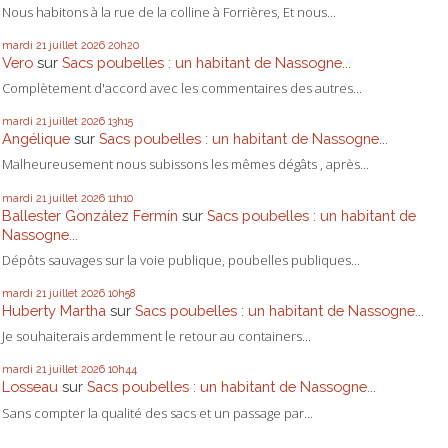
Nous habitons à la rue de la colline à Forrières, Et nous...
mardi 21
juillet 2026
20h20
Vero
sur
Sacs poubelles : un habitant de Nassogne...
Complètement d'accord avec les commentaires des autres...
mardi 21
juillet 2026
13h15
Angélique
sur
Sacs poubelles : un habitant de Nassogne...
Malheureusement nous subissons les mêmes dégâts , après...
mardi 21
juillet 2026
11h10
Ballester González Fermín
sur
Sacs poubelles : un habitant de
Nassogne...
Dépôts sauvages sur la voie publique, poubelles publiques...
mardi 21
juillet 2026
10h58
Huberty Martha
sur
Sacs poubelles : un habitant de Nassogne...
Je souhaiterais ardemment le retour au containers...
mardi 21
juillet 2026
10h44
Losseau
sur
Sacs poubelles : un habitant de Nassogne...
Sans compter la qualité des sacs et un passage par...