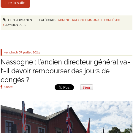
Lire la suite
LIEN PERMANENT
CATÉGORIES :
ADMINISTRATION COMMUNALE
,
CONGÉS DG
1
COMMENTAIRE
vendredi 07
juillet 2023
Nassogne : l’ancien directeur général va-
t-il devoir rembourser des jours de
congés ?
Share