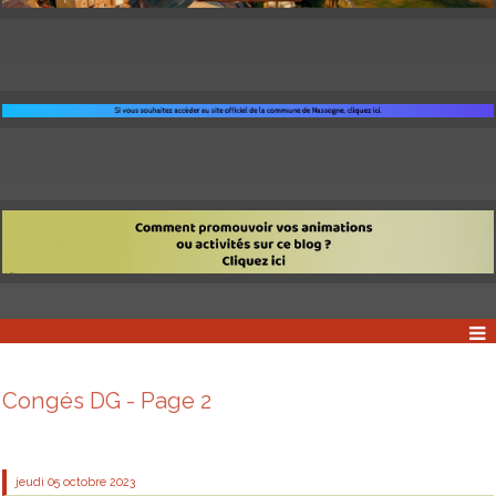
Congés DG - Page 2
jeudi 05
octobre 2023