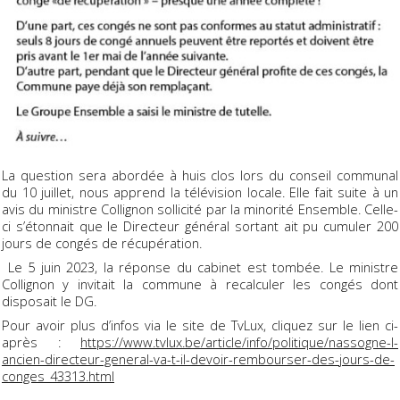
La question sera abordée à huis clos lors du conseil communal
du 10 juillet, nous apprend la télévision locale. Elle fait suite à un
avis du ministre Collignon sollicité par la minorité Ensemble. Celle-
ci s’étonnait que le Directeur général sortant ait pu cumuler 200
jours de congés de récupération.
Le 5 juin 2023, la réponse du cabinet est tombée. Le ministre
Collignon y invitait la commune à recalculer les congés dont
disposait le DG.
Pour avoir plus d’infos via le site de TvLux, cliquez sur le lien ci-
après :
https://www.tvlux.be/article/info/politique/nassogne-l-
ancien-directeur-general-va-t-il-devoir-rembourser-des-jours-de-
conges_43313.html