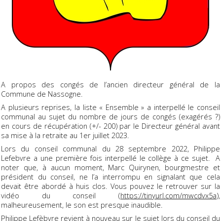
A propos des congés de l’ancien directeur général de la
Commune de Nassogne.
A plusieurs reprises, la liste « Ensemble » a interpellé le conseil
communal au sujet du nombre de jours de congés (exagérés ?)
en cours de récupération (+/- 200) par le Directeur général avant
sa mise à la retraite au 1er juillet 2023.
Lors du conseil communal du 28 septembre 2022, Philippe
Lefebvre a une première fois interpellé le collège à ce sujet. A
noter que, à aucun moment, Marc Quirynen, bourgmestre et
président du conseil, ne l’a interrompu en signalant que cela
devait être abordé à huis clos. Vous pouvez le retrouver sur la
vidéo du conseil (
https://tinyurl.com/mwcdvx5a
),
malheureusement, le son est presque inaudible.
Philippe Lefèbvre revient à nouveau sur le sujet lors du conseil du