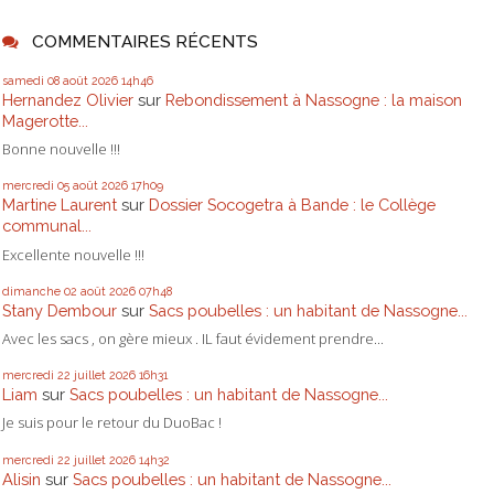
COMMENTAIRES RÉCENTS
samedi 08
août 2026
14h46
Hernandez Olivier
sur
Rebondissement à Nassogne : la maison
Magerotte...
Bonne nouvelle !!!
mercredi 05
août 2026
17h09
Martine Laurent
sur
Dossier Socogetra à Bande : le Collège
communal...
Excellente nouvelle !!!
dimanche 02
août 2026
07h48
Stany Dembour
sur
Sacs poubelles : un habitant de Nassogne...
Avec les sacs , on gère mieux . IL faut évidement prendre...
mercredi 22
juillet 2026
16h31
Liam
sur
Sacs poubelles : un habitant de Nassogne...
Je suis pour le retour du DuoBac !
mercredi 22
juillet 2026
14h32
Alisin
sur
Sacs poubelles : un habitant de Nassogne...