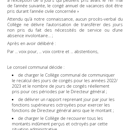
à l’exception de 8 jours qui peuvent pris avant le 1er mai
de l’année suivante, le congé annuel de vacances doit être
pris durant l’année civile concernée »
Attendu qu’à notre connaissance, aucun procès-verbal du
Collège ne délivre l’autorisation de transférer des jours
non pris du fait des nécessités de service ou d’une
absence involontaire… ;
Après en avoir délibéré :
Par ... voix pour, ... voix contre et ... abstentions,
Le conseil communal décide :
de charger le Collège communal de communiquer
le recalcul des jours de congés pour les années 2022/
2023 et le nombre de jours de congés réellement
pris pour ces périodes par le Directeur général ;
de délivrer un rapport reprenant jour par jour les
fonctions supérieures octroyées pour exercer les
fonctions de Directeur général ainsi que le montant ;
de charger le Collège de recouvrer tous les
montants indûment perçus et octroyés par cette
situation administrative.