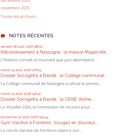
décembre 2025
novembre 2025
Toutes les archives
NOTES RÉCENTES
samedi 08
août 2026
08h22
Rebondissement à Nassogne : la maison Magerotte...
L'histoire connaît un tournant que peu attendaient....
mardi 04
août 2026
20h03
Dossier Socogetra à Bande : le Collège communal...
Le Collège communal de Nassogne a refusé le permis...
mardi 04
août 2026
14h42
Dossier Socogetra à Bande : la CRAIE donne...
Le 30 juillet 2026, la Commission de recours pour...
dimanche 02
août 2026
09h44
Gym Viactive à Forrières : bougez en douceur,...
Le cercle Viactive de Forrières relance son...