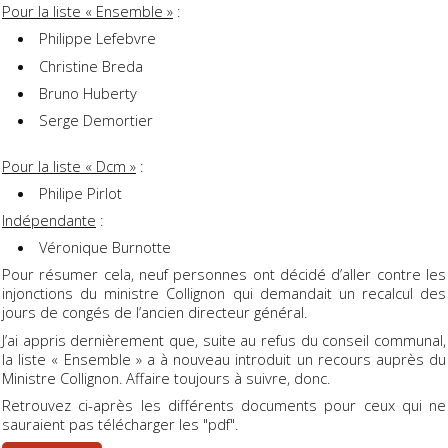
Pour la liste « Ensemble »
:
Philippe Lefebvre
Christine Breda
Bruno Huberty
Serge Demortier
Pour la liste « Dcm »
:
Philipe Pirlot
Indépendante
:
Véronique Burnotte
Pour résumer cela, neuf personnes ont décidé d’aller contre les
injonctions du ministre Collignon qui demandait un recalcul des
jours de congés de l’ancien directeur général.
J’ai appris dernièrement que, suite au refus du conseil communal,
la liste « Ensemble » a à nouveau introduit un recours auprès du
Ministre Collignon. Affaire toujours à suivre, donc.
Retrouvez ci-après les différents documents pour ceux qui ne
sauraient pas télécharger les "pdf".