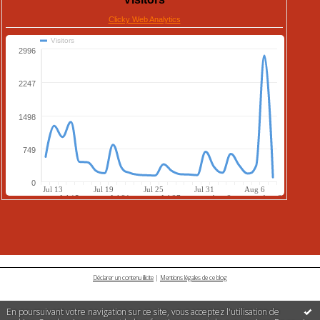
Déclarer un contenu illicite
|
Mentions légales de ce blog
En poursuivant votre navigation sur ce site, vous acceptez l'utilisation de