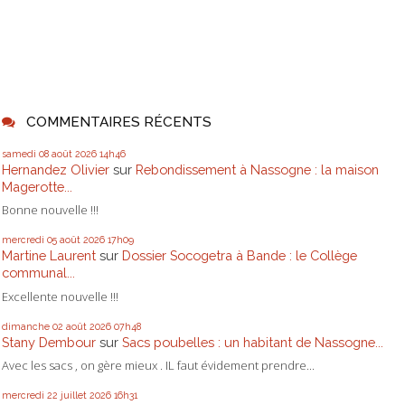
COMMENTAIRES RÉCENTS
samedi 08
août 2026
14h46
Hernandez Olivier
sur
Rebondissement à Nassogne : la maison
Magerotte...
Bonne nouvelle !!!
mercredi 05
août 2026
17h09
Martine Laurent
sur
Dossier Socogetra à Bande : le Collège
communal...
Excellente nouvelle !!!
dimanche 02
août 2026
07h48
Stany Dembour
sur
Sacs poubelles : un habitant de Nassogne...
Avec les sacs , on gère mieux . IL faut évidement prendre...
mercredi 22
juillet 2026
16h31