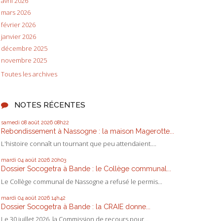
avril 2026
mars 2026
février 2026
janvier 2026
décembre 2025
novembre 2025
Toutes les archives
NOTES RÉCENTES
samedi 08
août 2026
08h22
Rebondissement à Nassogne : la maison Magerotte...
L'histoire connaît un tournant que peu attendaient....
mardi 04
août 2026
20h03
Dossier Socogetra à Bande : le Collège communal...
Le Collège communal de Nassogne a refusé le permis...
mardi 04
août 2026
14h42
Dossier Socogetra à Bande : la CRAIE donne...
Le 30 juillet 2026, la Commission de recours pour...