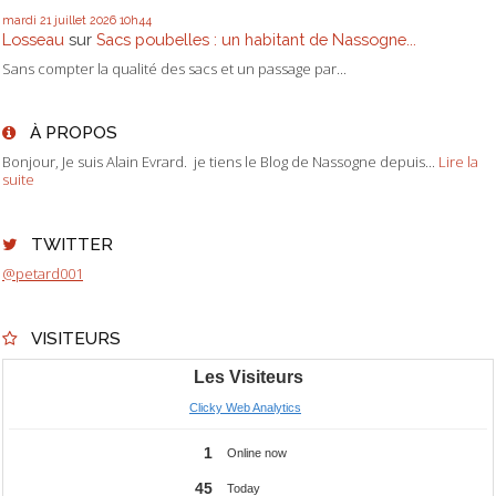
mardi 21
juillet 2026
10h44
Losseau
sur
Sacs poubelles : un habitant de Nassogne...
Sans compter la qualité des sacs et un passage par...
À PROPOS
Bonjour, Je suis Alain Evrard. je tiens le Blog de Nassogne depuis...
Lire la
suite
TWITTER
@petard001
VISITEURS