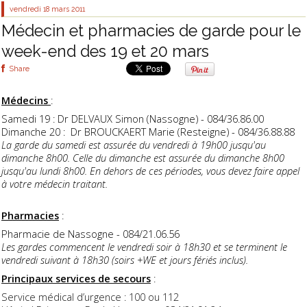
vendredi 18
mars 2011
Médecin et pharmacies de garde pour le
week-end des 19 et 20 mars
Share
Médecins
:
Samedi 19 : Dr DELVAUX Simon (Nassogne) - 084/36.86.00
Dimanche 20 : Dr BROUCKAERT Marie (Resteigne) - 084/36.88.88
La garde du samedi est assurée du vendredi à 19h00 jusqu'au
dimanche 8h00. Celle du dimanche est assurée du dimanche 8h00
jusqu'au lundi 8h00. En dehors de ces périodes, vous devez faire appel
à votre médecin traitant.
Pharmacies
:
Pharmacie de Nassogne - 084/21.06.56
Les gardes commencent le vendredi soir à 18h30 et se terminent le
vendredi suivant à 18h30 (soirs +WE et jours fériés inclus).
Principaux services de secours
:
Service médical d’urgence : 100 ou 112