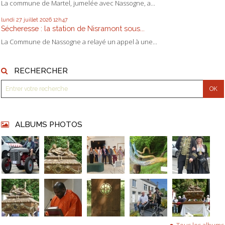
La commune de Martel, jumelée avec Nassogne, a...
lundi 27
juillet 2026
12h47
Sécheresse : la station de Nisramont sous...
La Commune de Nassogne a relayé un appel à une...
RECHERCHER
ALBUMS PHOTOS