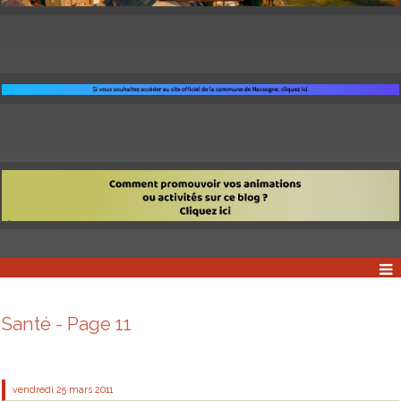
Santé - Page 11
vendredi 25
mars 2011