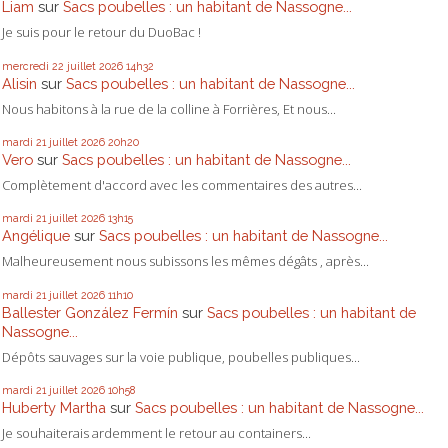
Liam
sur
Sacs poubelles : un habitant de Nassogne...
Je suis pour le retour du DuoBac !
mercredi 22
juillet 2026
14h32
Alisin
sur
Sacs poubelles : un habitant de Nassogne...
Nous habitons à la rue de la colline à Forrières, Et nous...
mardi 21
juillet 2026
20h20
Vero
sur
Sacs poubelles : un habitant de Nassogne...
Complètement d'accord avec les commentaires des autres...
mardi 21
juillet 2026
13h15
Angélique
sur
Sacs poubelles : un habitant de Nassogne...
Malheureusement nous subissons les mêmes dégâts , après...
mardi 21
juillet 2026
11h10
Ballester González Fermín
sur
Sacs poubelles : un habitant de
Nassogne...
Dépôts sauvages sur la voie publique, poubelles publiques...
mardi 21
juillet 2026
10h58
Huberty Martha
sur
Sacs poubelles : un habitant de Nassogne...
Je souhaiterais ardemment le retour au containers...