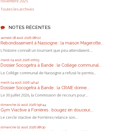
novembre 2025
Toutes les archives
NOTES RÉCENTES
samedi 08
août 2026
08h22
Rebondissement à Nassogne : la maison Magerotte...
L'histoire connaît un tournant que peu attendaient....
mardi 04
août 2026
20h03
Dossier Socogetra à Bande : le Collège communal...
Le Collège communal de Nassogne a refusé le permis...
mardi 04
août 2026
14h42
Dossier Socogetra à Bande : la CRAIE donne...
Le 30 juillet 2026, la Commission de recours pour...
dimanche 02
août 2026
09h44
Gym Viactive à Forrières : bougez en douceur,...
Le cercle Viactive de Forrières relance son...
dimanche 02
août 2026
08h30