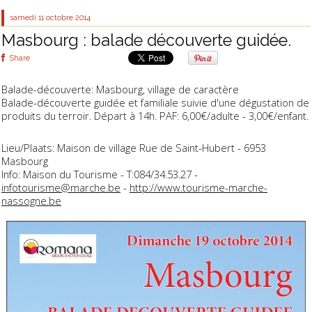
samedi 11
octobre 2014
Masbourg : balade découverte guidée.
Share
Balade-découverte: Masbourg, village de caractère
Balade-découverte guidée et familiale suivie d'une dégustation de
produits du terroir. Départ à 14h. PAF: 6,00€/adulte - 3,00€/enfant.
Lieu/Plaats: Maison de village Rue de Saint-Hubert - 6953
Masbourg
Info: Maison du Tourisme - T:084/34.53.27 -
infotourisme@marche.be
-
http://www.tourisme-marche-
nassogne.be