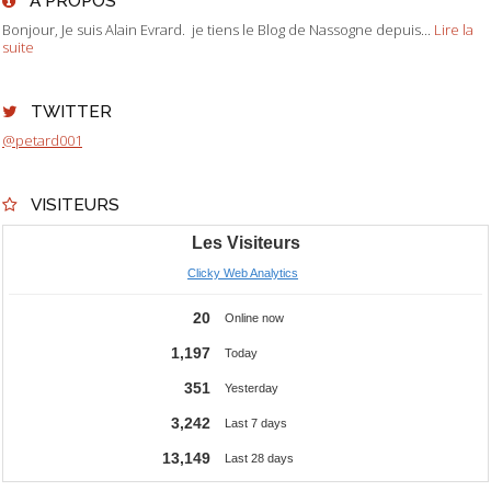
À PROPOS
Bonjour, Je suis Alain Evrard. je tiens le Blog de Nassogne depuis...
Lire la
suite
TWITTER
@petard001
VISITEURS