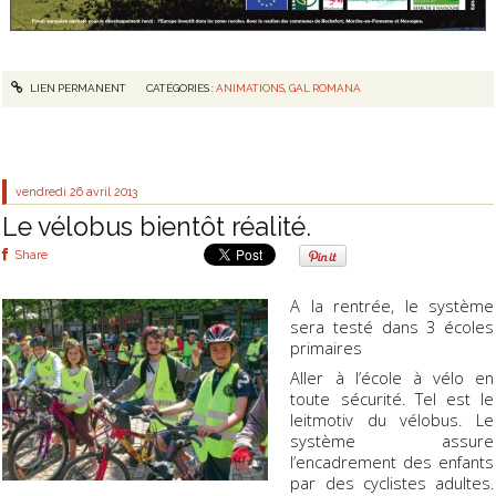
LIEN PERMANENT
CATÉGORIES :
ANIMATIONS
,
GAL ROMANA
vendredi 26
avril 2013
Le vélobus bientôt réalité.
Share
A la rentrée, le système
sera testé dans 3 écoles
primaires
Aller à l’école à vélo en
toute sécurité. Tel est le
leitmotiv du vélobus. Le
système assure
l’encadrement des enfants
par des cyclistes adultes.