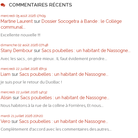
COMMENTAIRES RÉCENTS
mercredi 05
août 2026
17h09
Martine Laurent
sur
Dossier Socogetra à Bande : le Collège
communal...
Excellente nouvelle !!!
dimanche 02
août 2026
07h48
Stany Dembour
sur
Sacs poubelles : un habitant de Nassogne...
Avec les sacs , on gère mieux . IL faut évidement prendre...
mercredi 22
juillet 2026
16h31
Liam
sur
Sacs poubelles : un habitant de Nassogne...
Je suis pour le retour du DuoBac !
mercredi 22
juillet 2026
14h32
Alisin
sur
Sacs poubelles : un habitant de Nassogne...
Nous habitons à la rue de la colline à Forrières, Et nous...
mardi 21
juillet 2026
20h20
Vero
sur
Sacs poubelles : un habitant de Nassogne...
Complètement d'accord avec les commentaires des autres...