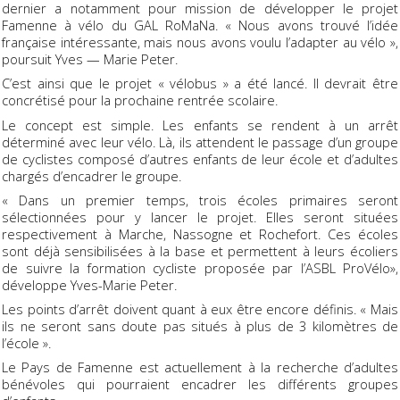
dernier a notamment pour mission de développer le projet
Famenne à vélo du GAL RoMaNa. « Nous avons trouvé l’idée
française intéressante, mais nous avons voulu l’adapter au vélo »,
poursuit Yves — Marie Peter.
C’est ainsi que le projet « vélobus » a été lancé. Il devrait être
concrétisé pour la prochaine rentrée scolaire.
Le concept est simple. Les enfants se rendent à un arrêt
déterminé avec leur vélo. Là, ils attendent le passage d’un groupe
de cyclistes composé d’autres enfants de leur école et d’adultes
chargés d’encadrer le groupe.
« Dans un premier temps, trois écoles primaires seront
sélectionnées pour y lancer le projet. Elles seront situées
respectivement à Marche, Nassogne et Rochefort. Ces écoles
sont déjà sensibilisées à la base et permettent à leurs écoliers
de suivre la formation cycliste proposée par l’ASBL ProVélo»,
développe Yves-Marie Peter.
Les points d’arrêt doivent quant à eux être encore définis. « Mais
ils ne seront sans doute pas situés à plus de 3 kilomètres de
l’école ».
Le Pays de Famenne est actuellement à la recherche d’adultes
bénévoles qui pourraient encadrer les différents groupes