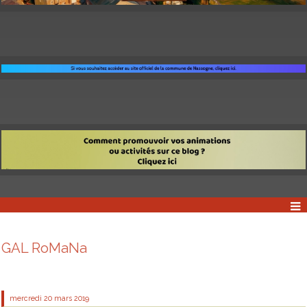
GAL RoMaNa
mercredi 20
mars 2019