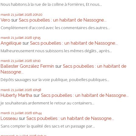
Nous habitons à la rue de la colline à Forrières, Et nous...
mardi 21
juillet 2026
20h20
Vero
sur
Sacs poubelles : un habitant de Nassogne...
Complètement d'accord avec les commentaires des autres...
mardi 21
juillet 2026
13h15
Angélique
sur
Sacs poubelles : un habitant de Nassogne...
Malheureusement nous subissons les mêmes dégâts , après...
mardi 21
juillet 2026
11h10
Ballester González Fermín
sur
Sacs poubelles : un habitant de
Nassogne...
Dépôts sauvages sur la voie publique, poubelles publiques...
mardi 21
juillet 2026
10h58
Huberty Martha
sur
Sacs poubelles : un habitant de Nassogne...
Je souhaiterais ardemment le retour au containers...
mardi 21
juillet 2026
10h44
Losseau
sur
Sacs poubelles : un habitant de Nassogne...
Sans compter la qualité des sacs et un passage par...