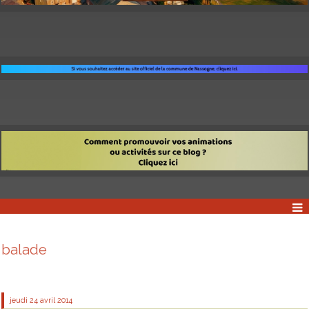
balade
jeudi 24
avril 2014