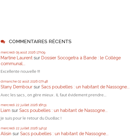
COMMENTAIRES RÉCENTS
mercredi 05
août 2026
17h09
Martine Laurent
sur
Dossier Socogetra à Bande : le Collège
communal...
Excellente nouvelle !!!
dimanche 02
août 2026
07h48
Stany Dembour
sur
Sacs poubelles : un habitant de Nassogne...
Avec les sacs , on gère mieux . IL faut évidement prendre...
mercredi 22
juillet 2026
16h31
Liam
sur
Sacs poubelles : un habitant de Nassogne...
Je suis pour le retour du DuoBac !
mercredi 22
juillet 2026
14h32
Alisin
sur
Sacs poubelles : un habitant de Nassogne...