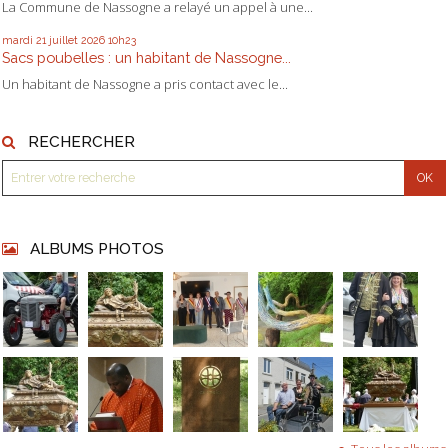
La Commune de Nassogne a relayé un appel à une...
mardi 21
juillet 2026
10h23
Sacs poubelles : un habitant de Nassogne...
Un habitant de Nassogne a pris contact avec le...
RECHERCHER
ALBUMS PHOTOS