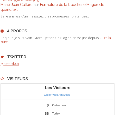
mercredi 15
juillet 2026
09h45
Marie-Jean Collard
sur
Fermeture de la boucherie Magerotte :
quand le...
Belle analyse d’un message….. les promesses non tenues...
À PROPOS
Bonjour, Je suis Alain Evrard. je tiens le Blog de Nassogne depuis...
Lire la
suite
TWITTER
@petard001
VISITEURS