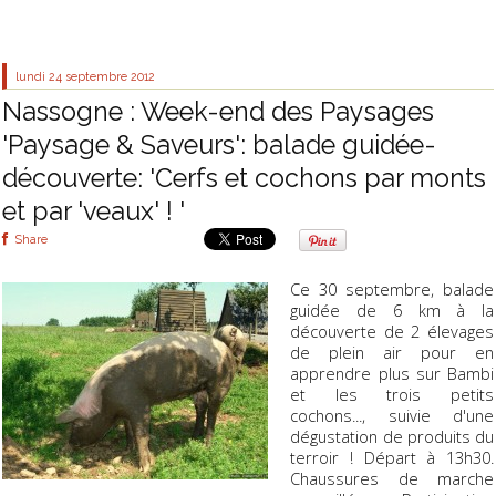
lundi 24
septembre 2012
Nassogne : Week-end des Paysages
'Paysage & Saveurs': balade guidée-
découverte: 'Cerfs et cochons par monts
et par 'veaux' ! '
Share
Ce 30 septembre, balade
guidée de 6 km à la
découverte de 2 élevages
de plein air pour en
apprendre plus sur Bambi
et les trois petits
cochons..., suivie d'une
dégustation de produits du
terroir ! Départ à 13h30.
Chaussures de marche