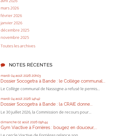
avril 2026
mars 2026
février 2026
janvier 2026
décembre 2025
novembre 2025
Toutes les archives
NOTES RÉCENTES
mardi 04
août 2026
20h03
Dossier Socogetra à Bande : le Collège communal...
Le Collège communal de Nassogne a refusé le permis...
mardi 04
août 2026
14h42
Dossier Socogetra à Bande : la CRAIE donne...
Le 30 juillet 2026, la Commission de recours pour...
dimanche 02
août 2026
09h44
Gym Viactive à Forrières : bougez en douceur,...
Le cercle Viactive de Forrières relance son...