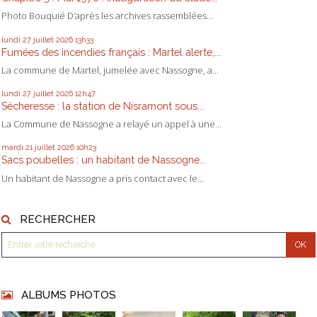
Photo Bouquié D’après les archives rassemblées...
lundi 27
juillet 2026
13h33
Fumées des incendies français : Martel alerte,...
La commune de Martel, jumelée avec Nassogne, a...
lundi 27
juillet 2026
12h47
Sécheresse : la station de Nisramont sous...
La Commune de Nassogne a relayé un appel à une...
mardi 21
juillet 2026
10h23
Sacs poubelles : un habitant de Nassogne...
Un habitant de Nassogne a pris contact avec le...
RECHERCHER
ALBUMS PHOTOS