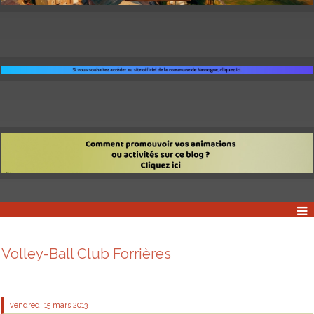
Volley-Ball Club Forrières
vendredi 15
mars 2013