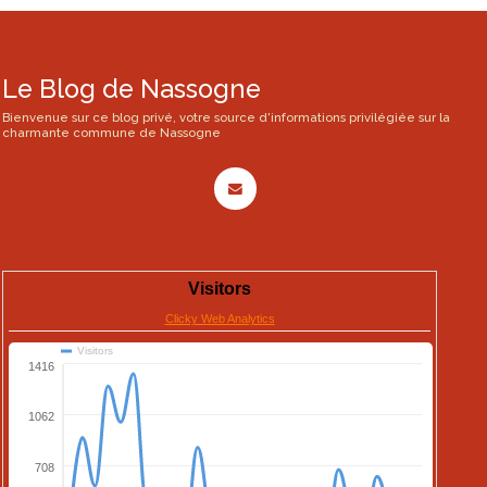
Le Blog de Nassogne
Bienvenue sur ce blog privé, votre source d'informations privilégiée sur la
charmante commune de Nassogne