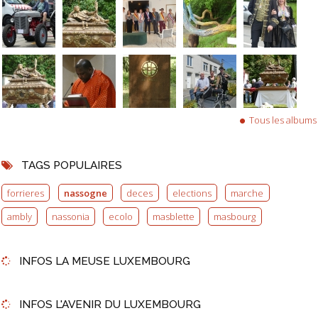
Tous les albums
TAGS POPULAIRES
forrieres
nassogne
deces
elections
marche
ambly
nassonia
ecolo
masblette
masbourg
INFOS LA MEUSE LUXEMBOURG
INFOS L'AVENIR DU LUXEMBOURG