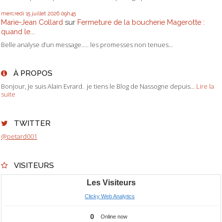
mercredi 15
juillet 2026
09h45
Marie-Jean Collard
sur
Fermeture de la boucherie Magerotte :
quand le...
Belle analyse d’un message….. les promesses non tenues...
À PROPOS
Bonjour, Je suis Alain Evrard. je tiens le Blog de Nassogne depuis...
Lire la
suite
TWITTER
@petard001
VISITEURS