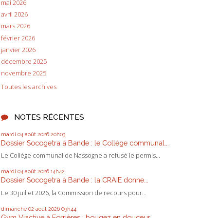
mai 2026
avril 2026
mars 2026
février 2026
janvier 2026
décembre 2025
novembre 2025
Toutes les archives
NOTES RÉCENTES
mardi 04
août 2026
20h03
Dossier Socogetra à Bande : le Collège communal...
Le Collège communal de Nassogne a refusé le permis...
mardi 04
août 2026
14h42
Dossier Socogetra à Bande : la CRAIE donne...
Le 30 juillet 2026, la Commission de recours pour...
dimanche 02
août 2026
09h44
Gym Viactive à Forrières : bougez en douceur,...