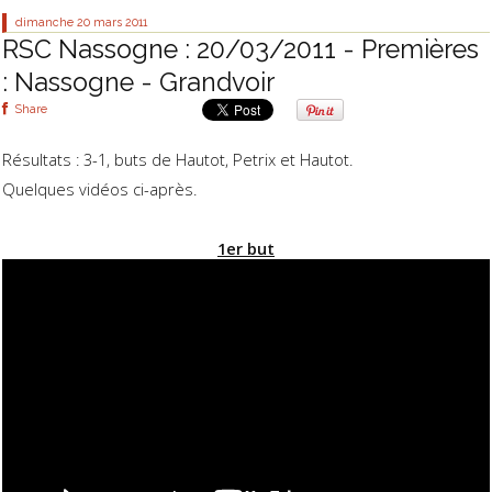
dimanche 20
mars 2011
RSC Nassogne : 20/03/2011 - Premières
: Nassogne - Grandvoir
Share
Résultats : 3-1, buts de Hautot, Petrix et Hautot.
Quelques vidéos ci-après.
1er but