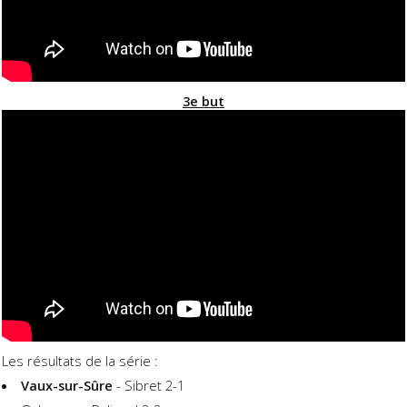
3e but
Les résultats de la série :
Vaux-sur-Sûre
- Sibret 2-1