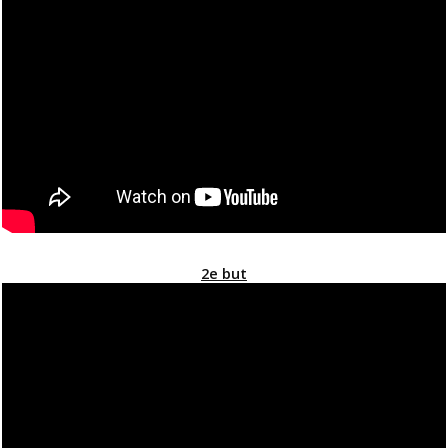
2e but