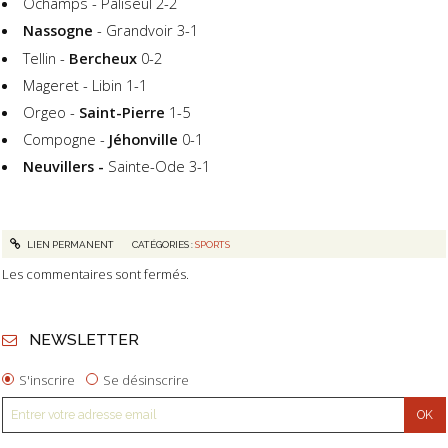
Ochamps - Paliseul 2-2
Nassogne
- Grandvoir 3-1
Tellin -
Bercheux
0-2
Mageret - Libin 1-1
Orgeo -
Saint-Pierre
1-5
Compogne -
Jéhonville
0-1
Neuvillers -
Sainte-Ode 3-1
LIEN PERMANENT
CATÉGORIES :
SPORTS
Les commentaires sont fermés.
NEWSLETTER
S'inscrire
Se désinscrire