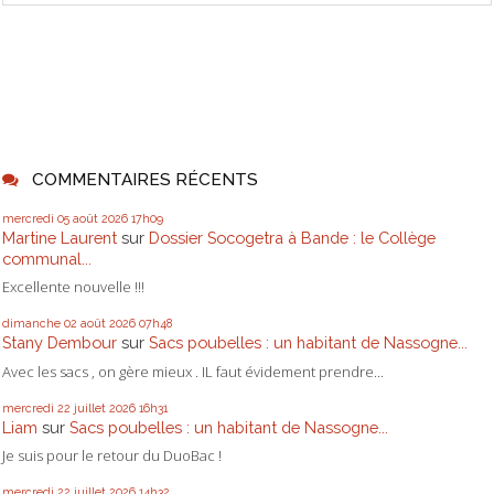
COMMENTAIRES RÉCENTS
mercredi 05
août 2026
17h09
Martine Laurent
sur
Dossier Socogetra à Bande : le Collège
communal...
Excellente nouvelle !!!
dimanche 02
août 2026
07h48
Stany Dembour
sur
Sacs poubelles : un habitant de Nassogne...
Avec les sacs , on gère mieux . IL faut évidement prendre...
mercredi 22
juillet 2026
16h31
Liam
sur
Sacs poubelles : un habitant de Nassogne...
Je suis pour le retour du DuoBac !
mercredi 22
juillet 2026
14h32