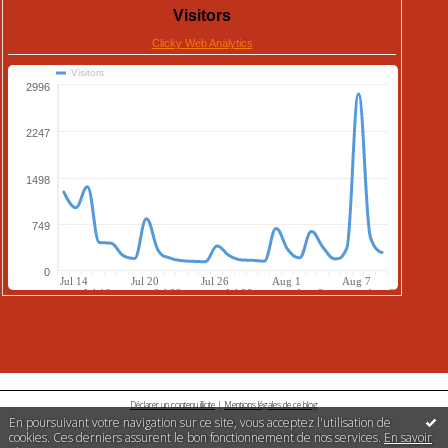
Déclarer un contenu illicite
|
Mentions légales de ce blog
En poursuivant votre navigation sur ce site, vous acceptez l'utilisation de
cookies. Ces derniers assurent le bon fonctionnement de nos services.
En savoir