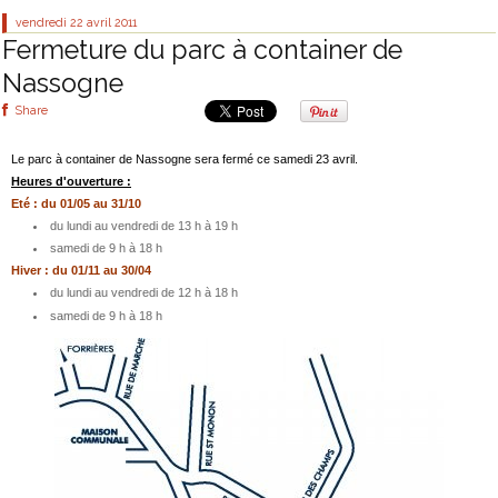
vendredi 22
avril 2011
Fermeture du parc à container de
Nassogne
Share
Le parc à container de Nassogne sera fermé ce samedi 23 avril.
Heures d'ouverture :
Eté : du 01/05 au 31/10
du lundi au vendredi de 13 h à 19 h
samedi de 9 h à 18 h
Hiver : du 01/11 au 30/04
du lundi au vendredi de 12 h à 18 h
samedi de 9 h à 18 h