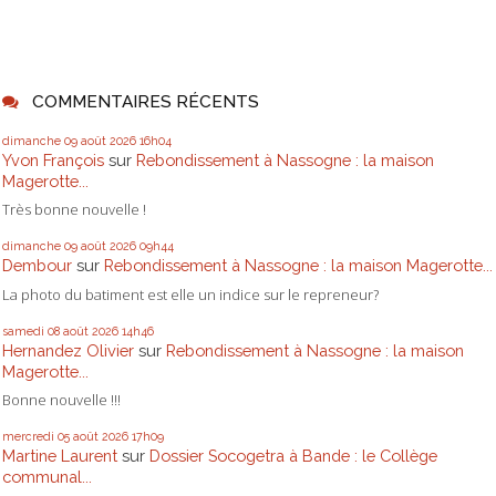
COMMENTAIRES RÉCENTS
dimanche 09
août 2026
16h04
Yvon François
sur
Rebondissement à Nassogne : la maison
Magerotte...
Très bonne nouvelle !
dimanche 09
août 2026
09h44
Dembour
sur
Rebondissement à Nassogne : la maison Magerotte...
La photo du batiment est elle un indice sur le repreneur?
samedi 08
août 2026
14h46
Hernandez Olivier
sur
Rebondissement à Nassogne : la maison
Magerotte...
Bonne nouvelle !!!
mercredi 05
août 2026
17h09
Martine Laurent
sur
Dossier Socogetra à Bande : le Collège
communal...