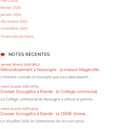
mars 2026
février 2026
janvier 2026
décembre 2025
novembre 2025
Toutes les archives
NOTES RÉCENTES
samedi 08
août 2026
08h22
Rebondissement à Nassogne : la maison Magerotte...
L'histoire connaît un tournant que peu attendaient....
mardi 04
août 2026
20h03
Dossier Socogetra à Bande : le Collège communal...
Le Collège communal de Nassogne a refusé le permis...
mardi 04
août 2026
14h42
Dossier Socogetra à Bande : la CRAIE donne...
Le 30 juillet 2026, la Commission de recours pour...