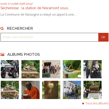
lundi 27
juillet 2026
12h47
Sécheresse : la station de Nisramont sous...
La Commune de Nassogne a relayé un appel à une...
RECHERCHER
ALBUMS PHOTOS
Tous les albums