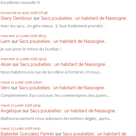
Excellente nouvelle !!!
dimanche 02
août 2026
07h48
Stany Dembour
sur
Sacs poubelles : un habitant de Nassogne...
Avec les sacs , on gère mieux . IL faut évidement prendre...
mercredi 22
juillet 2026
16h31
Liam
sur
Sacs poubelles : un habitant de Nassogne...
Je suis pour le retour du DuoBac !
mercredi 22
juillet 2026
14h32
Alisin
sur
Sacs poubelles : un habitant de Nassogne...
Nous habitons à la rue de la colline à Forrières, Et nous...
mardi 21
juillet 2026
20h20
Vero
sur
Sacs poubelles : un habitant de Nassogne...
Complètement d'accord avec les commentaires des autres...
mardi 21
juillet 2026
13h15
Angélique
sur
Sacs poubelles : un habitant de Nassogne...
Malheureusement nous subissons les mêmes dégâts , après...
mardi 21
juillet 2026
11h10
Ballester González Fermín
sur
Sacs poubelles : un habitant de