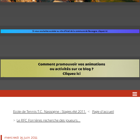
Ecole de Tennis T.C. Nassogne : Stages été 2011.
Page d'accueil
Le RFC Forrières recherche des joueurs...
mercredi 15
juin 2011