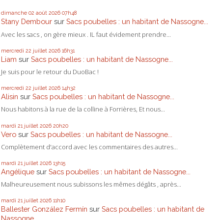
dimanche 02
août 2026
07h48
Stany Dembour
sur
Sacs poubelles : un habitant de Nassogne...
Avec les sacs , on gère mieux . IL faut évidement prendre...
mercredi 22
juillet 2026
16h31
Liam
sur
Sacs poubelles : un habitant de Nassogne...
Je suis pour le retour du DuoBac !
mercredi 22
juillet 2026
14h32
Alisin
sur
Sacs poubelles : un habitant de Nassogne...
Nous habitons à la rue de la colline à Forrières, Et nous...
mardi 21
juillet 2026
20h20
Vero
sur
Sacs poubelles : un habitant de Nassogne...
Complètement d'accord avec les commentaires des autres...
mardi 21
juillet 2026
13h15
Angélique
sur
Sacs poubelles : un habitant de Nassogne...
Malheureusement nous subissons les mêmes dégâts , après...
mardi 21
juillet 2026
11h10
Ballester González Fermín
sur
Sacs poubelles : un habitant de
Nassogne...