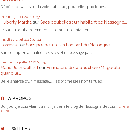
Dépôts sauvages sur la voie publique, poubelles publiques...
mardi 21
juillet 2026
10h58
Huberty Martha
sur
Sacs poubelles : un habitant de Nassogne...
Je souhaiterais ardemment le retour au containers...
mardi 21
juillet 2026
10h44
Losseau
sur
Sacs poubelles : un habitant de Nassogne...
Sans compter la qualité des sacs et un passage par...
mercredi 15
juillet 2026
09h45
Marie-Jean Collard
sur
Fermeture de la boucherie Magerotte :
quand le...
Belle analyse d’un message….. les promesses non tenues...
À PROPOS
Bonjour, Je suis Alain Evrard. je tiens le Blog de Nassogne depuis...
Lire la
suite
TWITTER