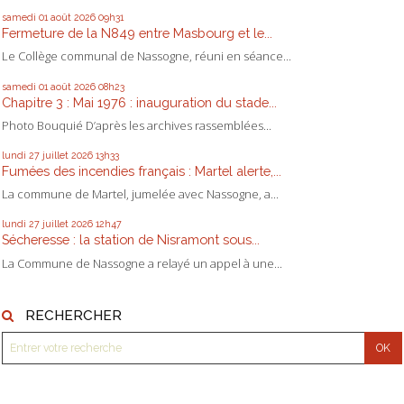
samedi 01
août 2026
09h31
Fermeture de la N849 entre Masbourg et le...
Le Collège communal de Nassogne, réuni en séance...
samedi 01
août 2026
08h23
Chapitre 3 : Mai 1976 : inauguration du stade...
Photo Bouquié D’après les archives rassemblées...
lundi 27
juillet 2026
13h33
Fumées des incendies français : Martel alerte,...
La commune de Martel, jumelée avec Nassogne, a...
lundi 27
juillet 2026
12h47
Sécheresse : la station de Nisramont sous...
La Commune de Nassogne a relayé un appel à une...
RECHERCHER