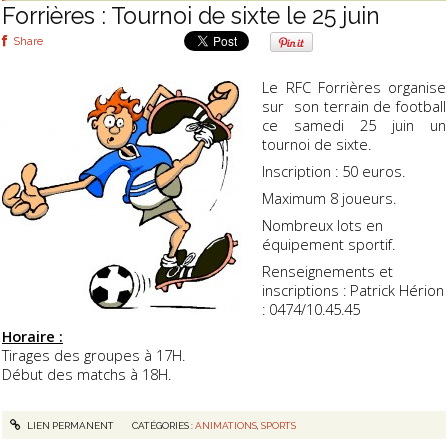
Forrières : Tournoi de sixte le 25 juin
Share
Le RFC Forrières organise
sur son terrain de football
ce samedi 25 juin un
tournoi de sixte.
Inscription : 50 euros.
Maximum 8 joueurs.
Nombreux lots en
équipement sportif.
Renseignements et
inscriptions : Patrick Hérion
: 0474/10.45.45
Horaire :
Tirages des groupes à 17H.
Début des matchs à 18H.
LIEN PERMANENT
CATÉGORIES :
ANIMATIONS
,
SPORTS