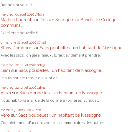
Bonne nouvelle !!!
mercredi 05
août 2026
17h09
Martine Laurent
sur
Dossier Socogetra à Bande : le Collège
communal...
Excellente nouvelle !!!
dimanche 02
août 2026
07h48
Stany Dembour
sur
Sacs poubelles : un habitant de Nassogne...
Avec les sacs , on gère mieux . IL faut évidement prendre...
mercredi 22
juillet 2026
16h31
Liam
sur
Sacs poubelles : un habitant de Nassogne...
Je suis pour le retour du DuoBac !
mercredi 22
juillet 2026
14h32
Alisin
sur
Sacs poubelles : un habitant de Nassogne...
Nous habitons à la rue de la colline à Forrières, Et nous...
mardi 21
juillet 2026
20h20
Vero
sur
Sacs poubelles : un habitant de Nassogne...
Complètement d'accord avec les commentaires des autres...