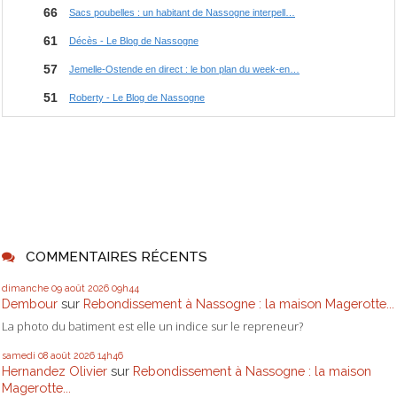
COMMENTAIRES RÉCENTS
dimanche 09
août 2026
09h44
Dembour
sur
Rebondissement à Nassogne : la maison Magerotte...
La photo du batiment est elle un indice sur le repreneur?
samedi 08
août 2026
14h46
Hernandez Olivier
sur
Rebondissement à Nassogne : la maison
Magerotte...