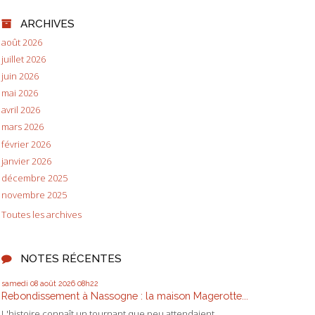
ARCHIVES
août 2026
juillet 2026
juin 2026
mai 2026
avril 2026
mars 2026
février 2026
janvier 2026
décembre 2025
novembre 2025
Toutes les archives
NOTES RÉCENTES
samedi 08
août 2026
08h22
Rebondissement à Nassogne : la maison Magerotte...
L'histoire connaît un tournant que peu attendaient....