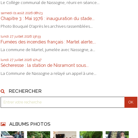
Le Collège communal de Nassogne, réuni en séance...
samedi 01
août 2026
08h23
Chapitre 3 : Mai 1976 : inauguration du stade...
Photo Bouquié D’après les archives rassemblées...
lundi 27
juillet 2026
13h33
Fumées des incendies français : Martel alerte,...
La commune de Martel, jumelée avec Nassogne, a...
lundi 27
juillet 2026
12h47
Sécheresse : la station de Nisramont sous...
La Commune de Nassogne a relayé un appel à une...
RECHERCHER
ALBUMS PHOTOS