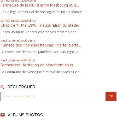
samedi 01
août 2026
09h31
Fermeture de la N849 entre Masbourg et le...
Le Collège communal de Nassogne, réuni en séance...
samedi 01
août 2026
08h23
Chapitre 3 : Mai 1976 : inauguration du stade...
Photo Bouquié D’après les archives rassemblées...
lundi 27
juillet 2026
13h33
Fumées des incendies français : Martel alerte,...
La commune de Martel, jumelée avec Nassogne, a...
lundi 27
juillet 2026
12h47
Sécheresse : la station de Nisramont sous...
La Commune de Nassogne a relayé un appel à une...
RECHERCHER
ALBUMS PHOTOS