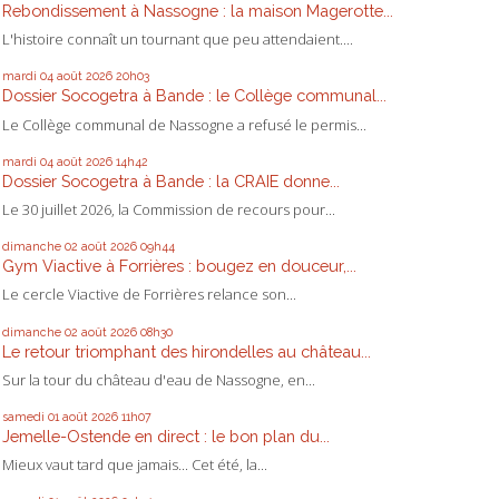
Rebondissement à Nassogne : la maison Magerotte...
L'histoire connaît un tournant que peu attendaient....
mardi 04
août 2026
20h03
Dossier Socogetra à Bande : le Collège communal...
Le Collège communal de Nassogne a refusé le permis...
mardi 04
août 2026
14h42
Dossier Socogetra à Bande : la CRAIE donne...
Le 30 juillet 2026, la Commission de recours pour...
dimanche 02
août 2026
09h44
Gym Viactive à Forrières : bougez en douceur,...
Le cercle Viactive de Forrières relance son...
dimanche 02
août 2026
08h30
Le retour triomphant des hirondelles au château...
Sur la tour du château d'eau de Nassogne, en...
samedi 01
août 2026
11h07
Jemelle-Ostende en direct : le bon plan du...
Mieux vaut tard que jamais... Cet été, la...