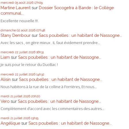
mercredi 05
août 2026
17h09
Martine Laurent
sur
Dossier Socogetra à Bande : le Collège
communal...
Excellente nouvelle !!!
dimanche 02
août 2026
07h48
Stany Dembour
sur
Sacs poubelles : un habitant de Nassogne...
Avec les sacs , on gère mieux . IL faut évidement prendre...
mercredi 22
juillet 2026
16h31
Liam
sur
Sacs poubelles : un habitant de Nassogne...
Je suis pour le retour du DuoBac !
mercredi 22
juillet 2026
14h32
Alisin
sur
Sacs poubelles : un habitant de Nassogne...
Nous habitons à la rue de la colline à Forrières, Et nous...
mardi 21
juillet 2026
20h20
Vero
sur
Sacs poubelles : un habitant de Nassogne...
Complètement d'accord avec les commentaires des autres...
mardi 21
juillet 2026
13h15
Angélique
sur
Sacs poubelles : un habitant de Nassogne...