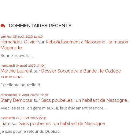
COMMENTAIRES RÉCENTS
samedi 08
août 2026
14h46
Hernandez Olivier
sur
Rebondissement à Nassogne : la maison
Magerotte...
Bonne nouvelle !!!
mercredi 05
août 2026
17h09
Martine Laurent
sur
Dossier Socogetra à Bande : le Collège
communal...
Excellente nouvelle !!!
dimanche 02
août 2026
07h48
Stany Dembour
sur
Sacs poubelles : un habitant de Nassogne...
Avec les sacs , on gère mieux . IL faut évidement prendre...
mercredi 22
juillet 2026
16h31
Liam
sur
Sacs poubelles : un habitant de Nassogne...
Je suis pour le retour du DuoBac !