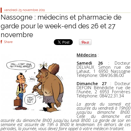
vendredi 25
novembre 2011
Nassogne : médecins et pharmacie de
garde pour le week-end des 26 et 27
novembre
Share
Médecins
:
Samedi 26
: Docteur
DELVAUX Simon rue de
Lahaut, 1 6950 Nassogne
Téléphone: 084/36.86.00
Dimanche 27
: Docteur
DEFOIN Bénédicte rue de
l'Aunée, 2 6953 Forrières
Téléphone: 084/22.31.34
La garde du samedi est
assurée du vendredi à 19h00
jusqu'au dimanche 8h00.
Celle du dimanche est
assurée du dimanche 8h00 jusqu'au lundi 8h00. La garde de soir en
semaine est assurée de 19h à 8h00 le lendemain. En dehors de ces
périodes, la journée, vous devez faire appel à votre médecin traitant.