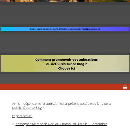
Amis indépendants (et autres), il est à présent possible de faire de la
publicité sur ce Blog
Page d'accueil
Nassogne : Marché de Noël au Château du Bois le 11 décembre