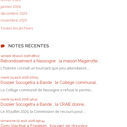
janvier 2026
décembre 2025
novembre 2025
Toutes les archives
NOTES RÉCENTES
samedi 08
août 2026
08h22
Rebondissement à Nassogne : la maison Magerotte...
L'histoire connaît un tournant que peu attendaient....
mardi 04
août 2026
20h03
Dossier Socogetra à Bande : le Collège communal...
Le Collège communal de Nassogne a refusé le permis...
mardi 04
août 2026
14h42
Dossier Socogetra à Bande : la CRAIE donne...
Le 30 juillet 2026, la Commission de recours pour...
dimanche 02
août 2026
09h44
Gym Viactive à Forrières : bougez en douceur,...