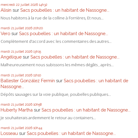
mercredi 22
juillet 2026
14h32
Alisin
sur
Sacs poubelles : un habitant de Nassogne...
Nous habitons à la rue de la colline à Forrières, Et nous...
mardi 21
juillet 2026
20h20
Vero
sur
Sacs poubelles : un habitant de Nassogne...
Complètement d'accord avec les commentaires des autres...
mardi 21
juillet 2026
13h15
Angélique
sur
Sacs poubelles : un habitant de Nassogne...
Malheureusement nous subissons les mêmes dégâts , après...
mardi 21
juillet 2026
11h10
Ballester González Fermín
sur
Sacs poubelles : un habitant de
Nassogne...
Dépôts sauvages sur la voie publique, poubelles publiques...
mardi 21
juillet 2026
10h58
Huberty Martha
sur
Sacs poubelles : un habitant de Nassogne...
Je souhaiterais ardemment le retour au containers...
mardi 21
juillet 2026
10h44
Losseau
sur
Sacs poubelles : un habitant de Nassogne...