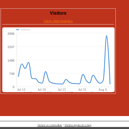
Déclarer un contenu illicite
|
Mentions légales de ce blog