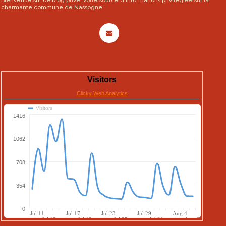
Bienvenue sur ce blog privé, votre source d'informations privilégiée sur la
charmante commune de Nassogne