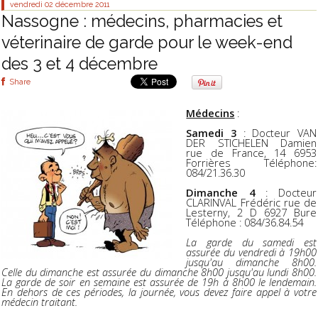
vendredi 02
décembre 2011
Nassogne : médecins, pharmacies et
véterinaire de garde pour le week-end
des 3 et 4 décembre
Share
Médecins
:
Samedi 3
: Docteur VAN
DER STICHELEN Damien
rue de France, 14 6953
Forrières Téléphone:
084/21.36.30
Dimanche 4
: Docteur
CLARINVAL Frédéric rue de
Lesterny, 2 D 6927 Bure
Téléphone : 084/36.84.54
La garde du samedi est
assurée du vendredi à 19h00
jusqu'au dimanche 8h00.
Celle du dimanche est assurée du dimanche 8h00 jusqu'au lundi 8h00.
La garde de soir en semaine est assurée de 19h à 8h00 le lendemain.
En dehors de ces périodes, la journée, vous devez faire appel à votre
médecin traitant.