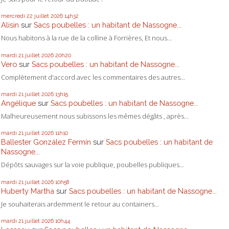
mercredi 22
juillet 2026
14h32
Alisin
sur
Sacs poubelles : un habitant de Nassogne...
Nous habitons à la rue de la colline à Forrières, Et nous...
mardi 21
juillet 2026
20h20
Vero
sur
Sacs poubelles : un habitant de Nassogne...
Complètement d'accord avec les commentaires des autres...
mardi 21
juillet 2026
13h15
Angélique
sur
Sacs poubelles : un habitant de Nassogne...
Malheureusement nous subissons les mêmes dégâts , après...
mardi 21
juillet 2026
11h10
Ballester González Fermín
sur
Sacs poubelles : un habitant de
Nassogne...
Dépôts sauvages sur la voie publique, poubelles publiques...
mardi 21
juillet 2026
10h58
Huberty Martha
sur
Sacs poubelles : un habitant de Nassogne...
Je souhaiterais ardemment le retour au containers...
mardi 21
juillet 2026
10h44