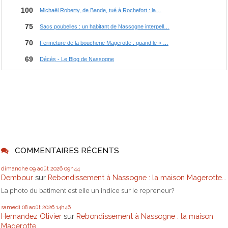
COMMENTAIRES RÉCENTS
dimanche 09
août 2026
09h44
Dembour
sur
Rebondissement à Nassogne : la maison Magerotte...
La photo du batiment est elle un indice sur le repreneur?
samedi 08
août 2026
14h46
Hernandez Olivier
sur
Rebondissement à Nassogne : la maison
Magerotte...