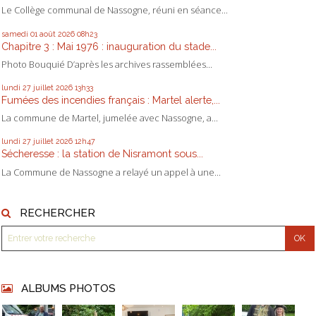
Le Collège communal de Nassogne, réuni en séance...
samedi 01
août 2026
08h23
Chapitre 3 : Mai 1976 : inauguration du stade...
Photo Bouquié D’après les archives rassemblées...
lundi 27
juillet 2026
13h33
Fumées des incendies français : Martel alerte,...
La commune de Martel, jumelée avec Nassogne, a...
lundi 27
juillet 2026
12h47
Sécheresse : la station de Nisramont sous...
La Commune de Nassogne a relayé un appel à une...
RECHERCHER
ALBUMS PHOTOS