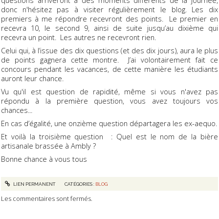
donc n'hésitez pas à visiter régulièrement le blog. Les dix
premiers à me répondre recevront des points. Le premier en
recevra 10, le second 9, ainsi de suite jusqu’au dixième qui
recevra un point. Les autres ne recevront rien.
Celui qui, à l’issue des dix questions (et des dix jours), aura le plus
de points gagnera cette montre. J’ai volontairement fait ce
concours pendant les vacances, de cette manière les étudiants
auront leur chance.
Vu qu'il est question de rapidité, même si vous n'avez pas
répondu à la première question, vous avez toujours vos
chances...
En cas d’égalité, une onzième question départagera les ex-aequo.
Et voilà la troisième question : Quel est le nom de la bière
artisanale brassée à Ambly ?
Bonne chance à vous tous
LIEN PERMANENT
CATÉGORIES :
BLOG
Les commentaires sont fermés.