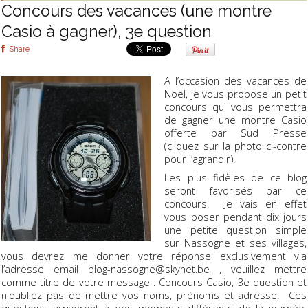
Concours des vacances (une montre
Casio à gagner), 3e question
Share
A l’occasion des vacances de
Noël, je vous propose un petit
concours qui vous permettra
de gagner une montre Casio
offerte par Sud Presse
(cliquez sur la photo ci-contre
pour l’agrandir).
Les plus fidèles de ce blog
seront favorisés par ce
concours. Je vais en effet
vous poser pendant dix jours
une petite question simple
sur Nassogne et ses villages,
vous devrez me donner votre réponse exclusivement via
l’adresse email
blog-nassogne@skynet.be
, veuillez mettre
comme titre de votre message : Concours Casio, 3e question et
n'oubliez pas de mettre vos noms, prénoms et adresse. Ces
questions arriveront à des moments différents de la journée,