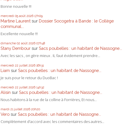
Bonne nouvelle !!!
mercredi 05
août 2026
17h09
Martine Laurent
sur
Dossier Socogetra à Bande : le Collège
communal...
Excellente nouvelle !!!
dimanche 02
août 2026
07h48
Stany Dembour
sur
Sacs poubelles : un habitant de Nassogne...
Avec les sacs , on gère mieux . IL faut évidement prendre...
mercredi 22
juillet 2026
16h31
Liam
sur
Sacs poubelles : un habitant de Nassogne...
Je suis pour le retour du DuoBac !
mercredi 22
juillet 2026
14h32
Alisin
sur
Sacs poubelles : un habitant de Nassogne...
Nous habitons à la rue de la colline à Forrières, Et nous...
mardi 21
juillet 2026
20h20
Vero
sur
Sacs poubelles : un habitant de Nassogne...
Complètement d'accord avec les commentaires des autres...