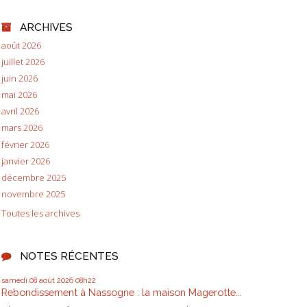
ARCHIVES
août 2026
juillet 2026
juin 2026
mai 2026
avril 2026
mars 2026
février 2026
janvier 2026
décembre 2025
novembre 2025
Toutes les archives
NOTES RÉCENTES
samedi 08
août 2026
08h22
Rebondissement à Nassogne : la maison Magerotte...