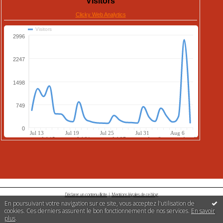
Déclarer un contenu illicite
|
Mentions légales de ce blog
En poursuivant votre navigation sur ce site, vous acceptez l'utilisation de
cookies. Ces derniers assurent le bon fonctionnement de nos services.
En savoir
plus
.