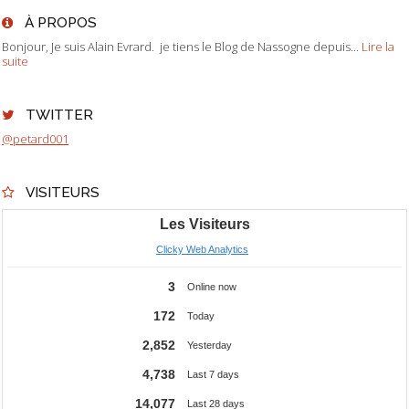
À PROPOS
Bonjour, Je suis Alain Evrard. je tiens le Blog de Nassogne depuis...
Lire la
suite
TWITTER
@petard001
VISITEURS