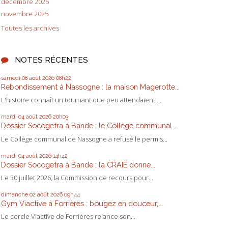
décembre 2025
novembre 2025
Toutes les archives
NOTES RÉCENTES
samedi 08
août 2026
08h22
Rebondissement à Nassogne : la maison Magerotte...
L'histoire connaît un tournant que peu attendaient....
mardi 04
août 2026
20h03
Dossier Socogetra à Bande : le Collège communal...
Le Collège communal de Nassogne a refusé le permis...
mardi 04
août 2026
14h42
Dossier Socogetra à Bande : la CRAIE donne...
Le 30 juillet 2026, la Commission de recours pour...
dimanche 02
août 2026
09h44
Gym Viactive à Forrières : bougez en douceur,...
Le cercle Viactive de Forrières relance son...