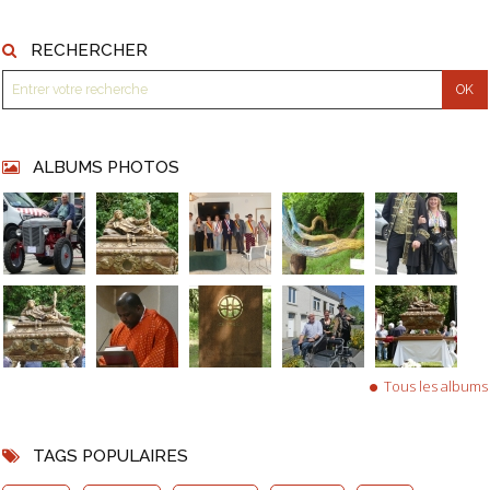
RECHERCHER
ALBUMS PHOTOS
Tous les albums
TAGS POPULAIRES