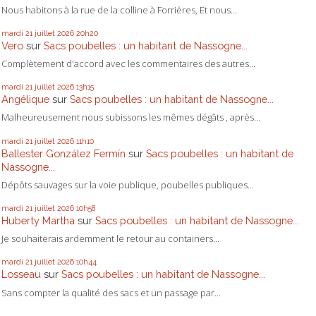
Nous habitons à la rue de la colline à Forrières, Et nous...
mardi 21
juillet 2026
20h20
Vero
sur
Sacs poubelles : un habitant de Nassogne...
Complètement d'accord avec les commentaires des autres...
mardi 21
juillet 2026
13h15
Angélique
sur
Sacs poubelles : un habitant de Nassogne...
Malheureusement nous subissons les mêmes dégâts , après...
mardi 21
juillet 2026
11h10
Ballester González Fermín
sur
Sacs poubelles : un habitant de
Nassogne...
Dépôts sauvages sur la voie publique, poubelles publiques...
mardi 21
juillet 2026
10h58
Huberty Martha
sur
Sacs poubelles : un habitant de Nassogne...
Je souhaiterais ardemment le retour au containers...
mardi 21
juillet 2026
10h44
Losseau
sur
Sacs poubelles : un habitant de Nassogne...
Sans compter la qualité des sacs et un passage par...