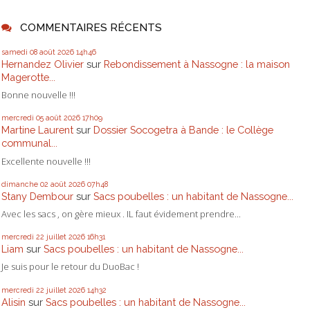
COMMENTAIRES RÉCENTS
samedi 08
août 2026
14h46
Hernandez Olivier
sur
Rebondissement à Nassogne : la maison
Magerotte...
Bonne nouvelle !!!
mercredi 05
août 2026
17h09
Martine Laurent
sur
Dossier Socogetra à Bande : le Collège
communal...
Excellente nouvelle !!!
dimanche 02
août 2026
07h48
Stany Dembour
sur
Sacs poubelles : un habitant de Nassogne...
Avec les sacs , on gère mieux . IL faut évidement prendre...
mercredi 22
juillet 2026
16h31
Liam
sur
Sacs poubelles : un habitant de Nassogne...
Je suis pour le retour du DuoBac !
mercredi 22
juillet 2026
14h32
Alisin
sur
Sacs poubelles : un habitant de Nassogne...