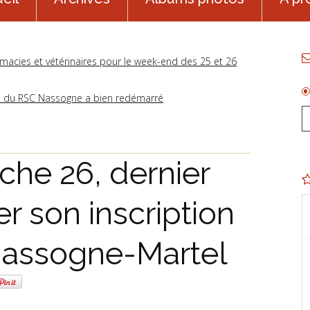
acies et vétérinaires pour le week-end des 25 et 26
e du RSC Nassogne a bien redémarré
he 26, dernier
er son inscription
Nassogne-Martel