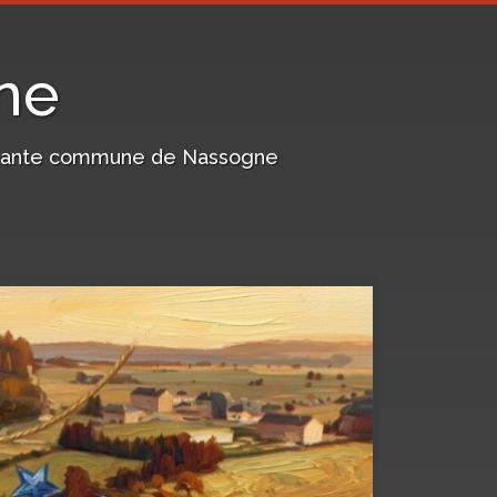
ne
harmante commune de Nassogne