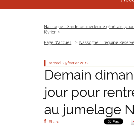
Nassogne : Garde de médecine générale, pharm
février
Page d'accueil
Nassogne : L'équipe Réserv
samedi 25
février 2012
Demain dimanc
jour pour rentr
au jumelage 
Share