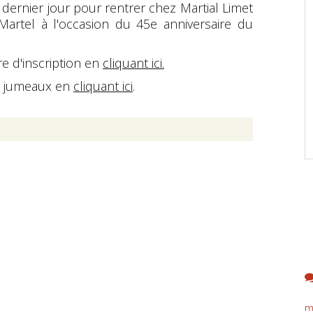
 dernier jour pour rentrer chez Martial Limet
 Martel à l'occasion du 45e anniversaire du
e d'inscription en
cliquant ici.
s jumeaux en
cliquant ici
.
m