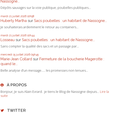
Nassogne...
Dépôts sauvages sur la voie publique, poubelles publiques...
mardi 21
juillet 2026
10h58
Huberty Martha
sur
Sacs poubelles : un habitant de Nassogne...
Je souhaiterais ardemment le retour au containers...
mardi 21
juillet 2026
10h44
Losseau
sur
Sacs poubelles : un habitant de Nassogne...
Sans compter la qualité des sacs et un passage par...
mercredi 15
juillet 2026
09h45
Marie-Jean Collard
sur
Fermeture de la boucherie Magerotte :
quand le...
Belle analyse d’un message….. les promesses non tenues...
À PROPOS
Bonjour, Je suis Alain Evrard. je tiens le Blog de Nassogne depuis...
Lire la
suite
TWITTER