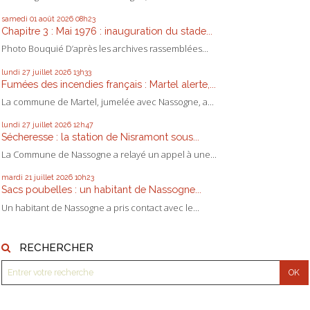
samedi 01
août 2026
08h23
Chapitre 3 : Mai 1976 : inauguration du stade...
Photo Bouquié D’après les archives rassemblées...
lundi 27
juillet 2026
13h33
Fumées des incendies français : Martel alerte,...
La commune de Martel, jumelée avec Nassogne, a...
lundi 27
juillet 2026
12h47
Sécheresse : la station de Nisramont sous...
La Commune de Nassogne a relayé un appel à une...
mardi 21
juillet 2026
10h23
Sacs poubelles : un habitant de Nassogne...
Un habitant de Nassogne a pris contact avec le...
RECHERCHER