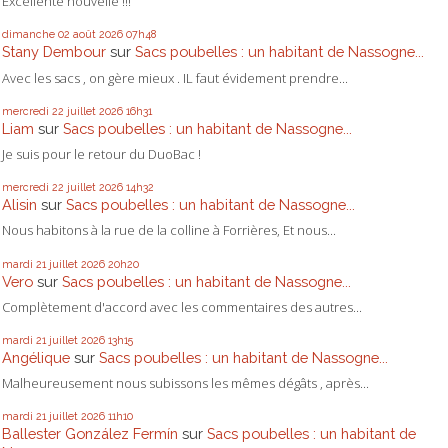
Excellente nouvelle !!!
dimanche 02
août 2026
07h48
Stany Dembour
sur
Sacs poubelles : un habitant de Nassogne...
Avec les sacs , on gère mieux . IL faut évidement prendre...
mercredi 22
juillet 2026
16h31
Liam
sur
Sacs poubelles : un habitant de Nassogne...
Je suis pour le retour du DuoBac !
mercredi 22
juillet 2026
14h32
Alisin
sur
Sacs poubelles : un habitant de Nassogne...
Nous habitons à la rue de la colline à Forrières, Et nous...
mardi 21
juillet 2026
20h20
Vero
sur
Sacs poubelles : un habitant de Nassogne...
Complètement d'accord avec les commentaires des autres...
mardi 21
juillet 2026
13h15
Angélique
sur
Sacs poubelles : un habitant de Nassogne...
Malheureusement nous subissons les mêmes dégâts , après...
mardi 21
juillet 2026
11h10
Ballester González Fermín
sur
Sacs poubelles : un habitant de