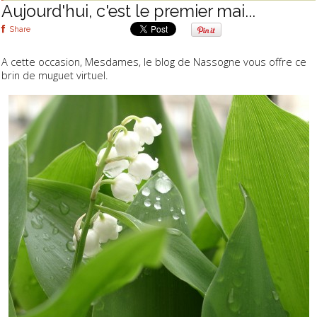
Aujourd'hui, c'est le premier mai...
Share
A cette occasion, Mesdames, le blog de Nassogne vous offre ce
brin de muguet virtuel.