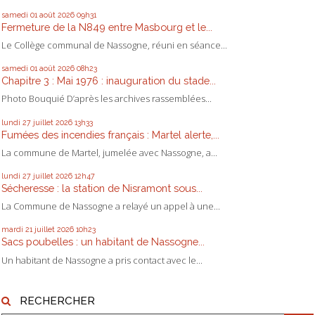
samedi 01
août 2026
09h31
Fermeture de la N849 entre Masbourg et le...
Le Collège communal de Nassogne, réuni en séance...
samedi 01
août 2026
08h23
Chapitre 3 : Mai 1976 : inauguration du stade...
Photo Bouquié D’après les archives rassemblées...
lundi 27
juillet 2026
13h33
Fumées des incendies français : Martel alerte,...
La commune de Martel, jumelée avec Nassogne, a...
lundi 27
juillet 2026
12h47
Sécheresse : la station de Nisramont sous...
La Commune de Nassogne a relayé un appel à une...
mardi 21
juillet 2026
10h23
Sacs poubelles : un habitant de Nassogne...
Un habitant de Nassogne a pris contact avec le...
RECHERCHER