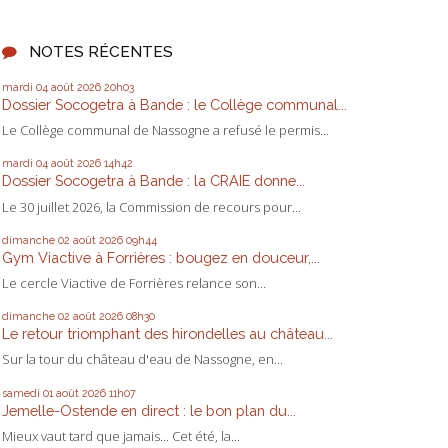
NOTES RÉCENTES
mardi 04
août 2026
20h03
Dossier Socogetra à Bande : le Collège communal...
Le Collège communal de Nassogne a refusé le permis...
mardi 04
août 2026
14h42
Dossier Socogetra à Bande : la CRAIE donne...
Le 30 juillet 2026, la Commission de recours pour...
dimanche 02
août 2026
09h44
Gym Viactive à Forrières : bougez en douceur,...
Le cercle Viactive de Forrières relance son...
dimanche 02
août 2026
08h30
Le retour triomphant des hirondelles au château...
Sur la tour du château d'eau de Nassogne, en...
samedi 01
août 2026
11h07
Jemelle-Ostende en direct : le bon plan du...
Mieux vaut tard que jamais... Cet été, la...