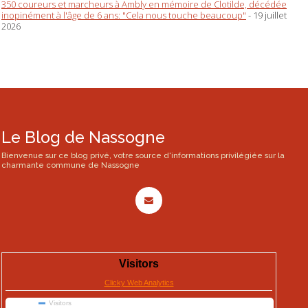
350 coureurs et marcheurs à Ambly en mémoire de Clotilde, décédée
inopinément à l'âge de 6 ans: "Cela nous touche beaucoup"
- 19 juillet
2026
Le Blog de Nassogne
Bienvenue sur ce blog privé, votre source d'informations privilégiée sur la
charmante commune de Nassogne