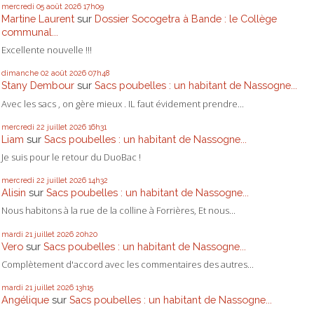
mercredi 05
août 2026
17h09
Martine Laurent
sur
Dossier Socogetra à Bande : le Collège
communal...
Excellente nouvelle !!!
dimanche 02
août 2026
07h48
Stany Dembour
sur
Sacs poubelles : un habitant de Nassogne...
Avec les sacs , on gère mieux . IL faut évidement prendre...
mercredi 22
juillet 2026
16h31
Liam
sur
Sacs poubelles : un habitant de Nassogne...
Je suis pour le retour du DuoBac !
mercredi 22
juillet 2026
14h32
Alisin
sur
Sacs poubelles : un habitant de Nassogne...
Nous habitons à la rue de la colline à Forrières, Et nous...
mardi 21
juillet 2026
20h20
Vero
sur
Sacs poubelles : un habitant de Nassogne...
Complètement d'accord avec les commentaires des autres...
mardi 21
juillet 2026
13h15
Angélique
sur
Sacs poubelles : un habitant de Nassogne...