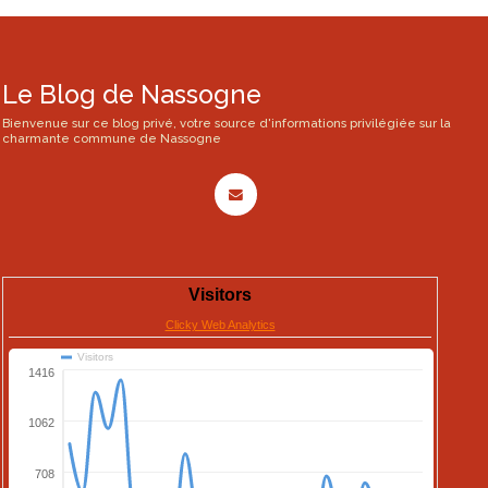
Le Blog de Nassogne
Bienvenue sur ce blog privé, votre source d'informations privilégiée sur la
charmante commune de Nassogne