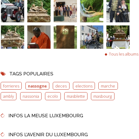
Tous les albums
TAGS POPULAIRES
forrieres
nassogne
deces
elections
marche
ambly
nassonia
ecolo
masblette
masbourg
INFOS LA MEUSE LUXEMBOURG
INFOS L'AVENIR DU LUXEMBOURG