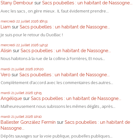
Stany Dembour
sur
Sacs poubelles : un habitant de Nassogne...
Avec les sacs , on gère mieux . IL faut évidement prendre...
mercredi 22
juillet 2026
16h31
Liam
sur
Sacs poubelles : un habitant de Nassogne...
Je suis pour le retour du DuoBac !
mercredi 22
juillet 2026
14h32
Alisin
sur
Sacs poubelles : un habitant de Nassogne...
Nous habitons à la rue de la colline à Forrières, Et nous...
mardi 21
juillet 2026
20h20
Vero
sur
Sacs poubelles : un habitant de Nassogne...
Complètement d'accord avec les commentaires des autres...
mardi 21
juillet 2026
13h15
Angélique
sur
Sacs poubelles : un habitant de Nassogne...
Malheureusement nous subissons les mêmes dégâts , après...
mardi 21
juillet 2026
11h10
Ballester González Fermín
sur
Sacs poubelles : un habitant de
Nassogne...
Dépôts sauvages sur la voie publique, poubelles publiques...