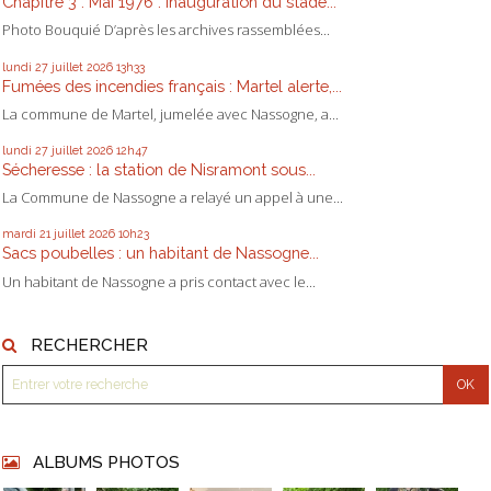
Chapitre 3 : Mai 1976 : inauguration du stade...
Photo Bouquié D’après les archives rassemblées...
lundi 27
juillet 2026
13h33
Fumées des incendies français : Martel alerte,...
La commune de Martel, jumelée avec Nassogne, a...
lundi 27
juillet 2026
12h47
Sécheresse : la station de Nisramont sous...
La Commune de Nassogne a relayé un appel à une...
mardi 21
juillet 2026
10h23
Sacs poubelles : un habitant de Nassogne...
Un habitant de Nassogne a pris contact avec le...
RECHERCHER
ALBUMS PHOTOS