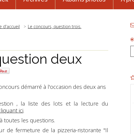
e d'accueil
Le concours, question trois.
question deux
concours démarré à l'occasion des deux ans
stion , la liste des lots et la lecture du
liquant ici
.
à toutes les questions.
r de fermeture de la pizzeria-ristorante "Il