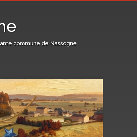
ne
harmante commune de Nassogne