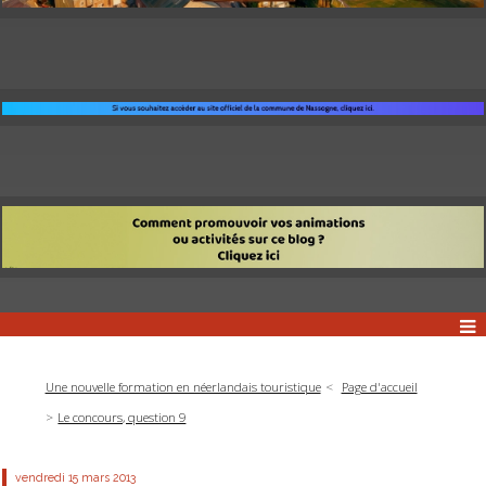
Une nouvelle formation en néerlandais touristique
Page d'accueil
Le concours, question 9
vendredi 15
mars 2013