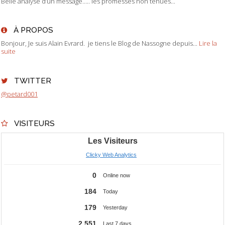
Belle analyse d’un message….. les promesses non tenues...
À PROPOS
Bonjour, Je suis Alain Evrard. je tiens le Blog de Nassogne depuis...
Lire la
suite
TWITTER
@petard001
VISITEURS