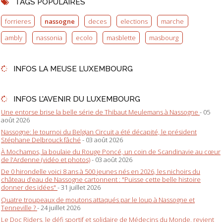
TAGS POPULAIRES
forrieres
nassogne
deces
elections
marche
ambly
nassonia
ecolo
masblette
masbourg
INFOS LA MEUSE LUXEMBOURG
INFOS L'AVENIR DU LUXEMBOURG
Une entorse brise la belle série de Thibaut Meulemans à Nassogne
- 05
août 2026
Nassogne: le tournoi du Belgian Circuit a été décapité, le président
Stéphane Delbrouck fâché
- 03 août 2026
À Mochamps, la boulaie du Rouge Poncé, un coin de Scandinavie au cœur
de l'Ardenne (vidéo et photos)
- 03 août 2026
De 0 hirondelle voici 8 ans à 500 jeunes nés en 2026, les nichoirs du
château d’eau de Nassogne cartonnent : "Puisse cette belle histoire
donner des idées"
- 31 juillet 2026
Quatre troupeaux de moutons attaqués par le loup à Nassogne et
Tenneville ?
- 24 juillet 2026
Le Doc Riders, le défi sportif et solidaire de Médecins du Monde, revient