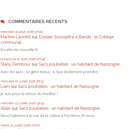
COMMENTAIRES RÉCENTS
mercredi 05
août 2026
17h09
Martine Laurent
sur
Dossier Socogetra à Bande : le Collège
communal...
Excellente nouvelle !!!
dimanche 02
août 2026
07h48
Stany Dembour
sur
Sacs poubelles : un habitant de Nassogne...
Avec les sacs , on gère mieux . IL faut évidement prendre...
mercredi 22
juillet 2026
16h31
Liam
sur
Sacs poubelles : un habitant de Nassogne...
Je suis pour le retour du DuoBac !
mercredi 22
juillet 2026
14h32
Alisin
sur
Sacs poubelles : un habitant de Nassogne...
Nous habitons à la rue de la colline à Forrières, Et nous...
mardi 21
juillet 2026
20h20