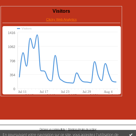
Déclarer un contenu illicite
|
Mentions légales de ce blog
En poursuivant votre navigation sur ce site, vous acceptez l'utilisation de