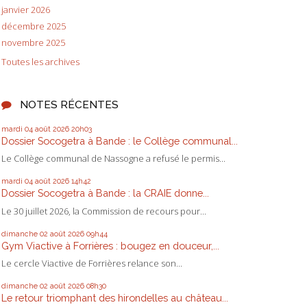
janvier 2026
décembre 2025
novembre 2025
Toutes les archives
NOTES RÉCENTES
mardi 04
août 2026
20h03
Dossier Socogetra à Bande : le Collège communal...
Le Collège communal de Nassogne a refusé le permis...
mardi 04
août 2026
14h42
Dossier Socogetra à Bande : la CRAIE donne...
Le 30 juillet 2026, la Commission de recours pour...
dimanche 02
août 2026
09h44
Gym Viactive à Forrières : bougez en douceur,...
Le cercle Viactive de Forrières relance son...
dimanche 02
août 2026
08h30
Le retour triomphant des hirondelles au château...