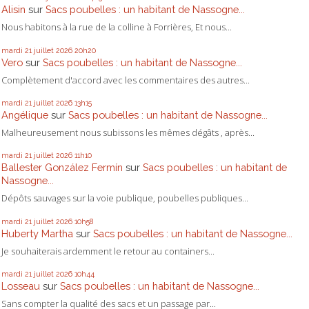
Alisin
sur
Sacs poubelles : un habitant de Nassogne...
Nous habitons à la rue de la colline à Forrières, Et nous...
mardi 21
juillet 2026
20h20
Vero
sur
Sacs poubelles : un habitant de Nassogne...
Complètement d'accord avec les commentaires des autres...
mardi 21
juillet 2026
13h15
Angélique
sur
Sacs poubelles : un habitant de Nassogne...
Malheureusement nous subissons les mêmes dégâts , après...
mardi 21
juillet 2026
11h10
Ballester González Fermín
sur
Sacs poubelles : un habitant de
Nassogne...
Dépôts sauvages sur la voie publique, poubelles publiques...
mardi 21
juillet 2026
10h58
Huberty Martha
sur
Sacs poubelles : un habitant de Nassogne...
Je souhaiterais ardemment le retour au containers...
mardi 21
juillet 2026
10h44
Losseau
sur
Sacs poubelles : un habitant de Nassogne...
Sans compter la qualité des sacs et un passage par...