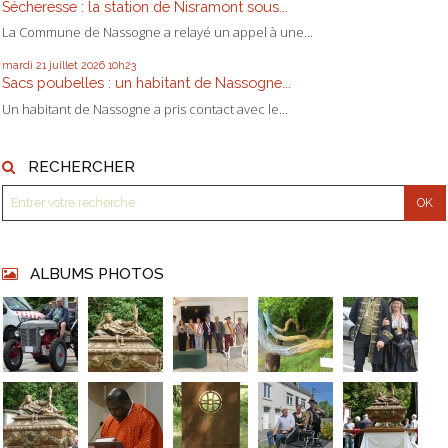
Sécheresse : la station de Nisramont sous...
La Commune de Nassogne a relayé un appel à une...
mardi 21
juillet 2026
10h23
Sacs poubelles : un habitant de Nassogne...
Un habitant de Nassogne a pris contact avec le...
RECHERCHER
ALBUMS PHOTOS