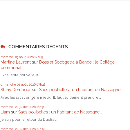
COMMENTAIRES RÉCENTS
mercredi 05
août 2026
17h09
Martine Laurent
sur
Dossier Socogetra à Bande : le Collège
communal...
Excellente nouvelle !!!
dimanche 02
août 2026
07h48
Stany Dembour
sur
Sacs poubelles : un habitant de Nassogne...
Avec les sacs , on gère mieux . IL faut évidement prendre...
mercredi 22
juillet 2026
16h31
Liam
sur
Sacs poubelles : un habitant de Nassogne...
Je suis pour le retour du DuoBac !
mercredi 22
juillet 2026
14h32