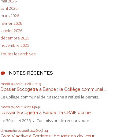
mai 2026
avril 2026
mars 2026
février 2026
janvier 2026
décembre 2025
novembre 2025
Toutes les archives
NOTES RÉCENTES
mardi 04
août 2026
20h03
Dossier Socogetra à Bande : le Collège communal...
Le Collège communal de Nassogne a refusé le permis...
mardi 04
août 2026
14h42
Dossier Socogetra à Bande : la CRAIE donne...
Le 30 juillet 2026, la Commission de recours pour...
dimanche 02
août 2026
09h44
Gym Viactive à Forrières : bougez en douceur,...