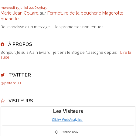
mercredi 15
juillet 2026
09h45
Marie-Jean Collard
sur
Fermeture de la boucherie Magerotte :
quand le...
Belle analyse d’un message….. les promesses non tenues...
À PROPOS
Bonjour, Je suis Alain Evrard. je tiens le Blog de Nassogne depuis...
Lire la
suite
TWITTER
@petard001
VISITEURS