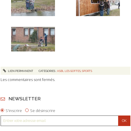
LIEN PERMANENT
CATÉGORIES :
ASBL LES GOFFES
,
SPORTS
Les commentaires sont fermés.
NEWSLETTER
S'inscrire
Se désinscrire