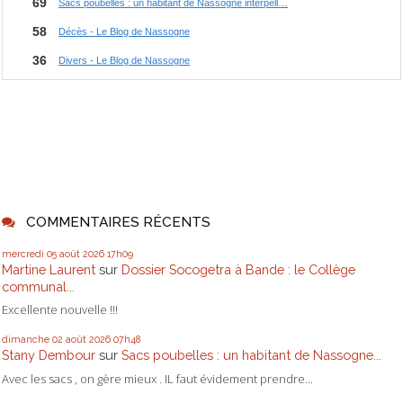
COMMENTAIRES RÉCENTS
mercredi 05
août 2026
17h09
Martine Laurent
sur
Dossier Socogetra à Bande : le Collège
communal...
Excellente nouvelle !!!
dimanche 02
août 2026
07h48
Stany Dembour
sur
Sacs poubelles : un habitant de Nassogne...
Avec les sacs , on gère mieux . IL faut évidement prendre...