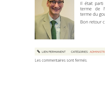
Il était par
terme de l
terme du go
Bon retour c
LIEN PERMANENT
CATÉGORIES :
ADMINIST
Les commentaires sont fermés.