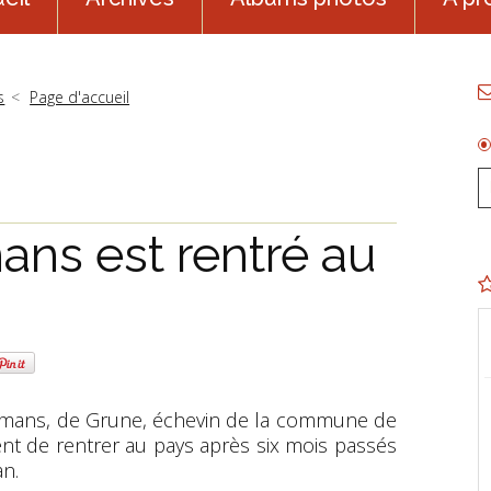
s
Page d'accueil
ans est rentré au
emans, de Grune, échevin de la commune de
nt de rentrer au pays après six mois passés
an.