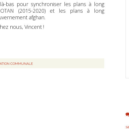
ti là-bas pour synchroniser les plans à long
'OTAN (2015-2020) et les plans à long
uvernement afghan.
hez nous, Vincent !
RATION COMMUNALE
s