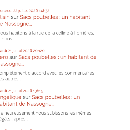
ercredi 22
juillet 2026
14h32
lisin
sur
Sacs poubelles : un habitant
e Nassogne...
ous habitons à la rue de la colline à Forrières,
t nous...
ardi 21
juillet 2026
20h20
ero
sur
Sacs poubelles : un habitant de
assogne...
omplètement d'accord avec les commentaires
es autres...
ardi 21
juillet 2026
13h15
ngélique
sur
Sacs poubelles : un
abitant de Nassogne...
alheureusement nous subissons les mêmes
égâts , après...