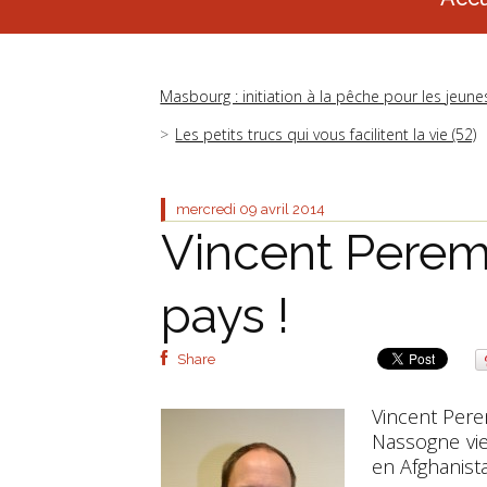
Masbourg : initiation à la pêche pour les jeune
Les petits trucs qui vous facilitent la vie (52)
mercredi 09
avril 2014
Vincent Perem
pays !
Share
Vincent Per
Nassogne vie
en Afghanist