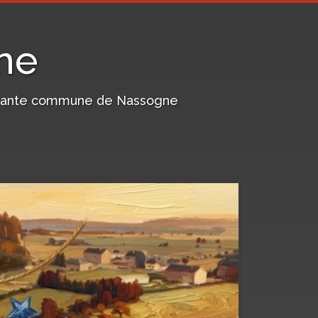
ne
harmante commune de Nassogne